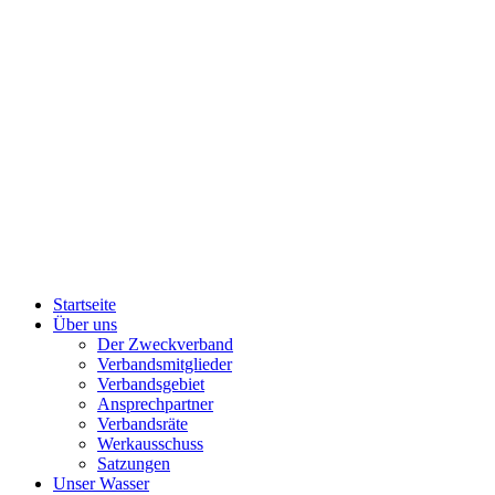
Startseite
Über uns
Der Zweckverband
Verbandsmitglieder
Verbandsgebiet
Ansprechpartner
Verbandsräte
Werkausschuss
Satzungen
Unser Wasser