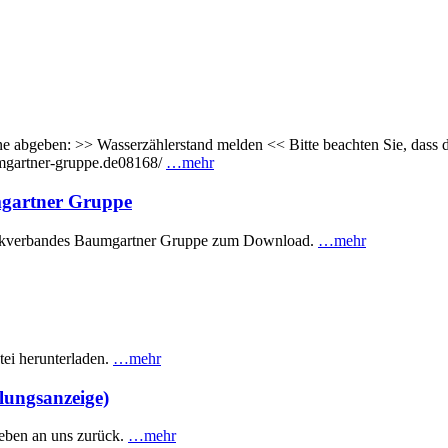
e abgeben: >> Wasserzählerstand melden << Bitte beachten Sie, dass 
umgartner-gruppe.de08168/
…mehr
gartner Gruppe
eckverbandes Baumgartner Gruppe zum Download.
…mehr
ei herunterladen.
…mehr
lungsanzeige)
rieben an uns zurück.
…mehr