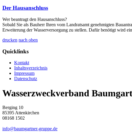
Der Hausanschluss
Wer beantragt den Hausanschluss?
Sobald Sie als Bauherr Ihren vom Landratsamt genehmigten Bauantrag
Erweiterung der Wasserversorgung zu stellen. Dafür benötigt wird e
drucken
nach oben
Quicklinks
Kontakt
Inhaltsverzeichnis
Impressum
Datenschutz
Wasserzweckverband Baumgart
Berging 10
85395 Attenkirchen
08168 1502
info@baumgartner-gruppe.de