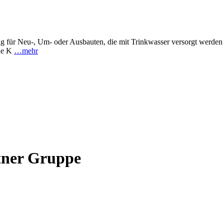
 für Neu-, Um- oder Ausbauten, die mit Trinkwasser versorgt werden 
ine K
…mehr
ner Gruppe