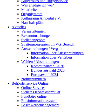
Bürgerbüro und Bürgerservice
Was erledige ich wo?
Mitarbeiter
Organigramm
Kulturraum Ampertal e.V.
Haushaltspläne
Aktuelles
Veranstaltungen
Bekanntmachungen
Stellenangebote
Straßensperrungen im VG-Bereich
Ausschreibungen / Vergabe
Information über Ausschreibungen
Information über Vergaben
Wahlen / Abstimmungen
Kommunalwahl 2026
Bundestagswahl 2025
Europawahl 2024
Notrufnummern
Behördenservice Online
Online Services
Sicheres Kontaktformular
Fundbüro online
Ratsinformationssystem
Beschwerdemanagement