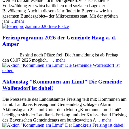
werden bis Jahresende noch befragtMikrozensus als kleine
Volkszählung zur wirtschaftlichen und sozialen Lage der
Bevölkerung Auch in diesem Jahr findet in Bayern – wie im
gesamten Bundesgebiet– der Mikrozensus statt. Mit der größten
jähr
…mehr
Ferienprogramm 2026 der Gemeinde Haag a. d.
Amper
Es sind noch Plätze frei! Die Anmeldung ist ab Freitag,
den 03.07.2026 möglich.
…mehr
Aktionstag "Kommunen am Limit" Die Gemeinde
Wolfersdorf ist dabei!
Die Pressestelle des Landratsamtes Freising teilt mit: Kommunen am
Limit: Landkreis Freising und Gemeindetag schlagen Alarm –
Aktionstag am 22. Juni Unter dem Motto „Kommunen am Limit“
beteiligen sich der Landkreis Freising und der Kreisverband Freising
des Bayerischen Gemeindetags am bundesweiten A
…mehr