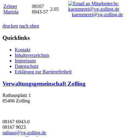
Zelmer
08167
2.05
Mariola
6943-57
kaemmerei@vg-zolling.de
drucken
nach oben
Quicklinks
Kontakt
Inhaltsverzeichnis
Impressum
Datenschutz
Erklärung zur Barrierefreiheit
Verwaltungsgemeinschaft Zolling
Rathausplatz 1
85406 Zolling
08167 6943-0
08167 9023
rathaus@vg-zolling.de