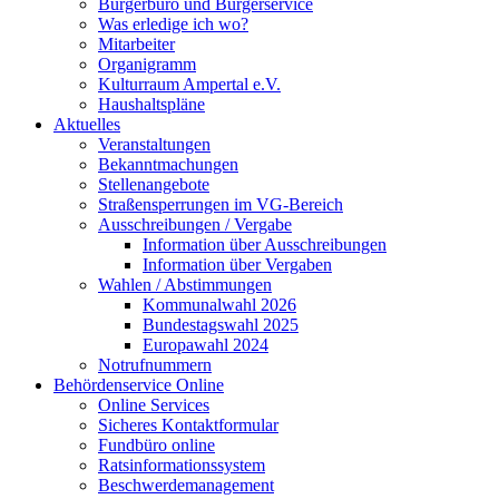
Bürgerbüro und Bürgerservice
Was erledige ich wo?
Mitarbeiter
Organigramm
Kulturraum Ampertal e.V.
Haushaltspläne
Aktuelles
Veranstaltungen
Bekanntmachungen
Stellenangebote
Straßensperrungen im VG-Bereich
Ausschreibungen / Vergabe
Information über Ausschreibungen
Information über Vergaben
Wahlen / Abstimmungen
Kommunalwahl 2026
Bundestagswahl 2025
Europawahl 2024
Notrufnummern
Behördenservice Online
Online Services
Sicheres Kontaktformular
Fundbüro online
Ratsinformationssystem
Beschwerdemanagement