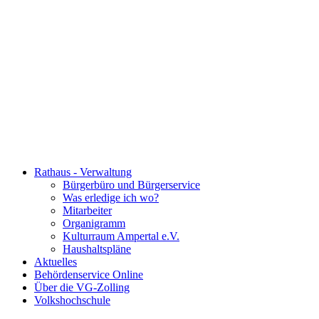
Rathaus - Verwaltung
Bürgerbüro und Bürgerservice
Was erledige ich wo?
Mitarbeiter
Organigramm
Kulturraum Ampertal e.V.
Haushaltspläne
Aktuelles
Behördenservice Online
Über die VG-Zolling
Volkshochschule