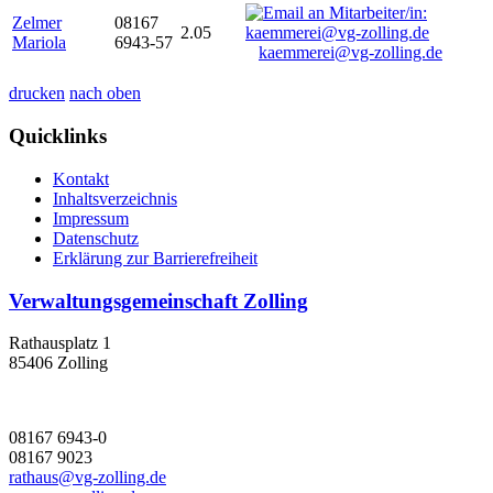
Zelmer
08167
2.05
Mariola
6943-57
kaemmerei@vg-zolling.de
drucken
nach oben
Quicklinks
Kontakt
Inhaltsverzeichnis
Impressum
Datenschutz
Erklärung zur Barrierefreiheit
Verwaltungsgemeinschaft Zolling
Rathausplatz 1
85406 Zolling
08167 6943-0
08167 9023
rathaus@vg-zolling.de