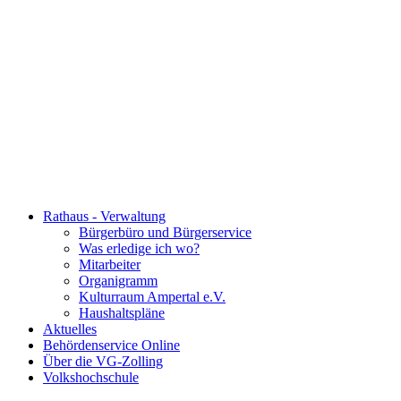
Rathaus - Verwaltung
Bürgerbüro und Bürgerservice
Was erledige ich wo?
Mitarbeiter
Organigramm
Kulturraum Ampertal e.V.
Haushaltspläne
Aktuelles
Behördenservice Online
Über die VG-Zolling
Volkshochschule