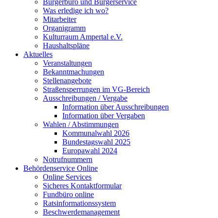
Bürgerbüro und Bürgerservice
Was erledige ich wo?
Mitarbeiter
Organigramm
Kulturraum Ampertal e.V.
Haushaltspläne
Aktuelles
Veranstaltungen
Bekanntmachungen
Stellenangebote
Straßensperrungen im VG-Bereich
Ausschreibungen / Vergabe
Information über Ausschreibungen
Information über Vergaben
Wahlen / Abstimmungen
Kommunalwahl 2026
Bundestagswahl 2025
Europawahl 2024
Notrufnummern
Behördenservice Online
Online Services
Sicheres Kontaktformular
Fundbüro online
Ratsinformationssystem
Beschwerdemanagement