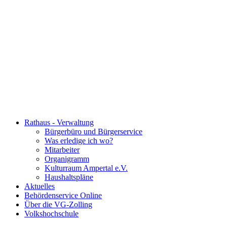
Rathaus - Verwaltung
Bürgerbüro und Bürgerservice
Was erledige ich wo?
Mitarbeiter
Organigramm
Kulturraum Ampertal e.V.
Haushaltspläne
Aktuelles
Behördenservice Online
Über die VG-Zolling
Volkshochschule