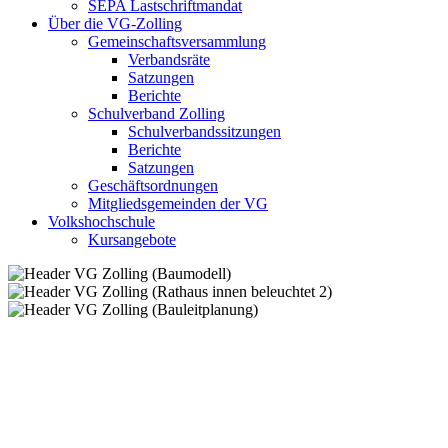
SEPA Lastschriftmandat
Über die VG-Zolling
Gemeinschaftsversammlung
Verbandsräte
Satzungen
Berichte
Schulverband Zolling
Schulverbandssitzungen
Berichte
Satzungen
Geschäftsordnungen
Mitgliedsgemeinden der VG
Volkshochschule
Kursangebote