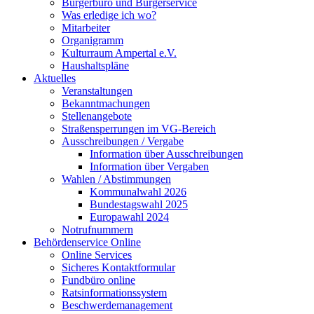
Bürgerbüro und Bürgerservice
Was erledige ich wo?
Mitarbeiter
Organigramm
Kulturraum Ampertal e.V.
Haushaltspläne
Aktuelles
Veranstaltungen
Bekanntmachungen
Stellenangebote
Straßensperrungen im VG-Bereich
Ausschreibungen / Vergabe
Information über Ausschreibungen
Information über Vergaben
Wahlen / Abstimmungen
Kommunalwahl 2026
Bundestagswahl 2025
Europawahl 2024
Notrufnummern
Behördenservice Online
Online Services
Sicheres Kontaktformular
Fundbüro online
Ratsinformationssystem
Beschwerdemanagement