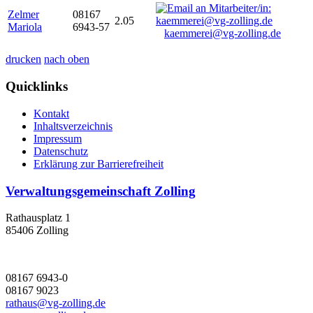
Zelmer
08167
2.05
Mariola
6943-57
kaemmerei@vg-zolling.de
drucken
nach oben
Quicklinks
Kontakt
Inhaltsverzeichnis
Impressum
Datenschutz
Erklärung zur Barrierefreiheit
Verwaltungsgemeinschaft Zolling
Rathausplatz 1
85406 Zolling
08167 6943-0
08167 9023
rathaus@vg-zolling.de