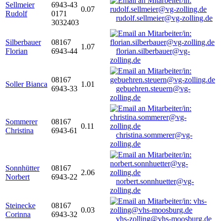
Sellmeier
6943-43
0.07
Rudolf
0171
rudolf.sellmeier@vg-zolling.de
3032403
Silberbauer
08167
1.07
Florian
6943-44
florian.silberbauer@vg-
zolling.de
08167
Soller Bianca
1.01
6943-33
gebuehren.steuern@vg-
zolling.de
Sommerer
08167
0.11
Christina
6943-61
christina.sommerer@vg-
zolling.de
Sonnhütter
08167
2.06
Norbert
6943-22
norbert.sonnhuetter@vg-
zolling.de
Steinecke
08167
0.03
Corinna
6943-32
vhs-zolling@vhs-moosburg.de