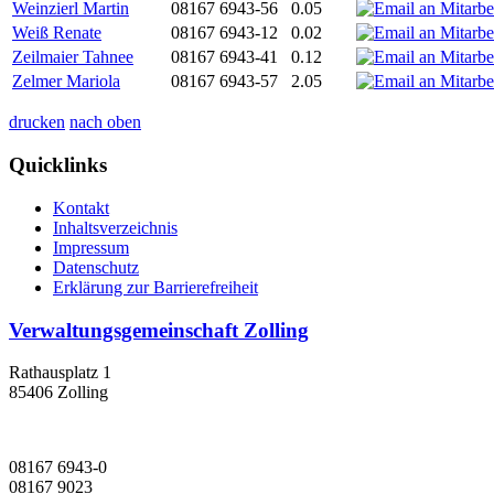
Weinzierl Martin
08167 6943-56
0.05
Weiß Renate
08167 6943-12
0.02
Zeilmaier Tahnee
08167 6943-41
0.12
Zelmer Mariola
08167 6943-57
2.05
drucken
nach oben
Quicklinks
Kontakt
Inhaltsverzeichnis
Impressum
Datenschutz
Erklärung zur Barrierefreiheit
Verwaltungsgemeinschaft Zolling
Rathausplatz 1
85406 Zolling
08167 6943-0
08167 9023