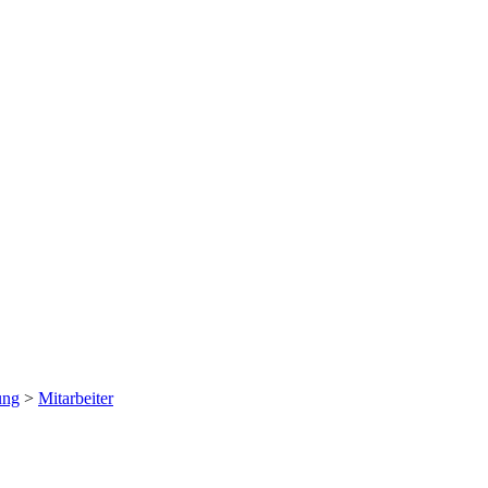
ung
>
Mitarbeiter