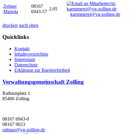
Zelmer
08167
2.05
Mariola
6943-57
kaemmerei@vg-zolling.de
drucken
nach oben
Quicklinks
Kontakt
Inhaltsverzeichnis
Impressum
Datenschutz
Erklärung zur Barrierefreiheit
Verwaltungsgemeinschaft Zolling
Rathausplatz 1
85406 Zolling
08167 6943-0
08167 9023
rathaus@vg-zolling.de