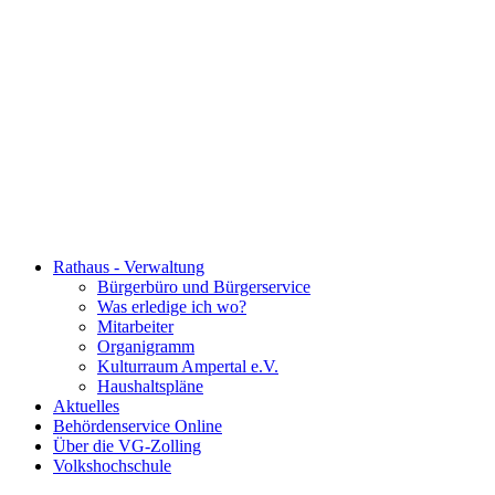
Rathaus - Verwaltung
Bürgerbüro und Bürgerservice
Was erledige ich wo?
Mitarbeiter
Organigramm
Kulturraum Ampertal e.V.
Haushaltspläne
Aktuelles
Behördenservice Online
Über die VG-Zolling
Volkshochschule