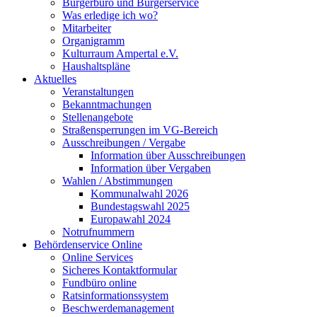
Bürgerbüro und Bürgerservice
Was erledige ich wo?
Mitarbeiter
Organigramm
Kulturraum Ampertal e.V.
Haushaltspläne
Aktuelles
Veranstaltungen
Bekanntmachungen
Stellenangebote
Straßensperrungen im VG-Bereich
Ausschreibungen / Vergabe
Information über Ausschreibungen
Information über Vergaben
Wahlen / Abstimmungen
Kommunalwahl 2026
Bundestagswahl 2025
Europawahl 2024
Notrufnummern
Behördenservice Online
Online Services
Sicheres Kontaktformular
Fundbüro online
Ratsinformationssystem
Beschwerdemanagement