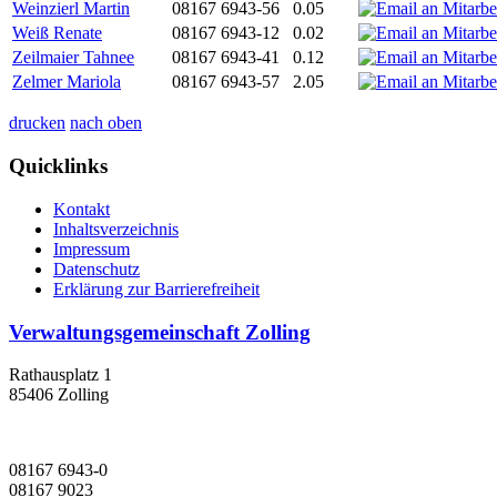
Weinzierl Martin
08167 6943-56
0.05
Weiß Renate
08167 6943-12
0.02
Zeilmaier Tahnee
08167 6943-41
0.12
Zelmer Mariola
08167 6943-57
2.05
drucken
nach oben
Quicklinks
Kontakt
Inhaltsverzeichnis
Impressum
Datenschutz
Erklärung zur Barrierefreiheit
Verwaltungsgemeinschaft Zolling
Rathausplatz 1
85406 Zolling
08167 6943-0
08167 9023