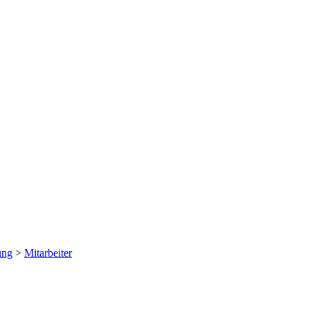
ung
>
Mitarbeiter