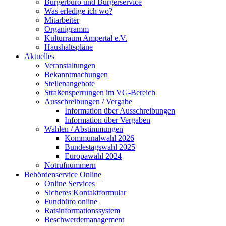
Bürgerbüro und Bürgerservice
Was erledige ich wo?
Mitarbeiter
Organigramm
Kulturraum Ampertal e.V.
Haushaltspläne
Aktuelles
Veranstaltungen
Bekanntmachungen
Stellenangebote
Straßensperrungen im VG-Bereich
Ausschreibungen / Vergabe
Information über Ausschreibungen
Information über Vergaben
Wahlen / Abstimmungen
Kommunalwahl 2026
Bundestagswahl 2025
Europawahl 2024
Notrufnummern
Behördenservice Online
Online Services
Sicheres Kontaktformular
Fundbüro online
Ratsinformationssystem
Beschwerdemanagement