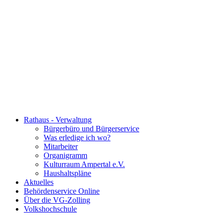
Rathaus - Verwaltung
Bürgerbüro und Bürgerservice
Was erledige ich wo?
Mitarbeiter
Organigramm
Kulturraum Ampertal e.V.
Haushaltspläne
Aktuelles
Behördenservice Online
Über die VG-Zolling
Volkshochschule