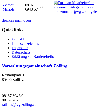
Zelmer
08167
2.05
Mariola
6943-57
kaemmerei@vg-zolling.de
drucken
nach oben
Quicklinks
Kontakt
Inhaltsverzeichnis
Impressum
Datenschutz
Erklärung zur Barrierefreiheit
Verwaltungsgemeinschaft Zolling
Rathausplatz 1
85406 Zolling
08167 6943-0
08167 9023
rathaus@vg-zolling.de