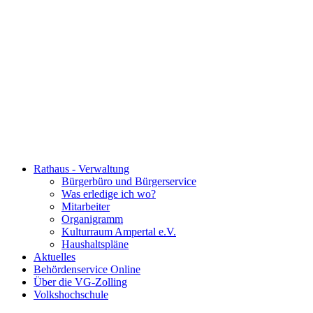
Rathaus - Verwaltung
Bürgerbüro und Bürgerservice
Was erledige ich wo?
Mitarbeiter
Organigramm
Kulturraum Ampertal e.V.
Haushaltspläne
Aktuelles
Behördenservice Online
Über die VG-Zolling
Volkshochschule