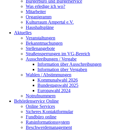
Bürgerbüro und Bürgerservice
Was erledige ich wo?
Mitarbeiter
Organigramm
Kulturraum Ampertal e.V.
Haushaltspläne
Aktuelles
Veranstaltungen
Bekanntmachungen
Stellenangebote
Straßensperrungen im VG-Bereich
Ausschreibungen / Vergabe
Information über Ausschreibungen
Information über Vergaben
Wahlen / Abstimmungen
Kommunalwahl 2026
Bundestagswahl 2025
Europawahl 2024
Notrufnummern
Behördenservice Online
Online Services
Sicheres Kontaktformular
Fundbüro online
Ratsinformationssystem
Beschwerdemanagement