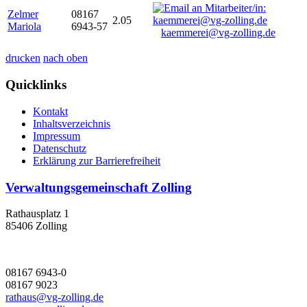
Zelmer
08167
2.05
Mariola
6943-57
kaemmerei@vg-zolling.de
drucken
nach oben
Quicklinks
Kontakt
Inhaltsverzeichnis
Impressum
Datenschutz
Erklärung zur Barrierefreiheit
Verwaltungsgemeinschaft Zolling
Rathausplatz 1
85406 Zolling
08167 6943-0
08167 9023
rathaus@vg-zolling.de