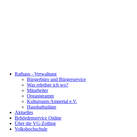
Rathaus - Verwaltung
Bürgerbüro und Bürgerservice
Was erledige ich wo?
Mitarbeiter
Organigramm
Kulturraum Ampertal e.V.
Haushaltspläne
Aktuelles
Behördenservice Online
Über die VG-Zolling
Volkshochschule