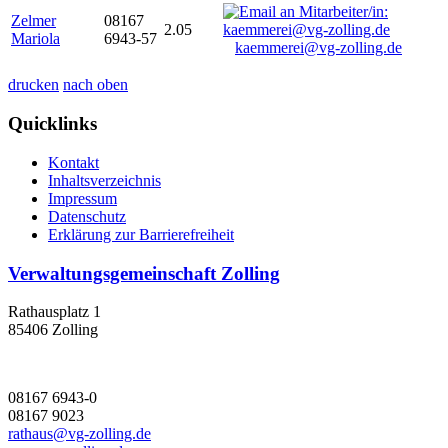
Zelmer
08167
2.05
Mariola
6943-57
kaemmerei@vg-zolling.de
drucken
nach oben
Quicklinks
Kontakt
Inhaltsverzeichnis
Impressum
Datenschutz
Erklärung zur Barrierefreiheit
Verwaltungsgemeinschaft Zolling
Rathausplatz 1
85406 Zolling
08167 6943-0
08167 9023
rathaus@vg-zolling.de