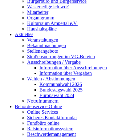
Bürgerbüro und Bürgerservice
Was erledige ich wo?
Mitarbeiter
Organigramm
Kulturraum Ampertal e.V.
Haushaltspläne
Aktuelles
Veranstaltungen
Bekanntmachungen
Stellenangebote
Straßensperrungen im VG-Bereich
Ausschreibungen / Vergabe
Information über Ausschreibungen
Information über Vergaben
Wahlen / Abstimmungen
Kommunalwahl 2026
Bundestagswahl 2025
Europawahl 2024
Notrufnummern
Behördenservice Online
Online Services
Sicheres Kontaktformular
Fundbüro online
Ratsinformationssystem
Beschwerdemanagement