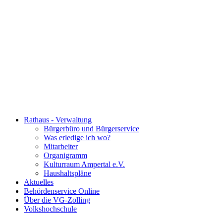
Rathaus - Verwaltung
Bürgerbüro und Bürgerservice
Was erledige ich wo?
Mitarbeiter
Organigramm
Kulturraum Ampertal e.V.
Haushaltspläne
Aktuelles
Behördenservice Online
Über die VG-Zolling
Volkshochschule