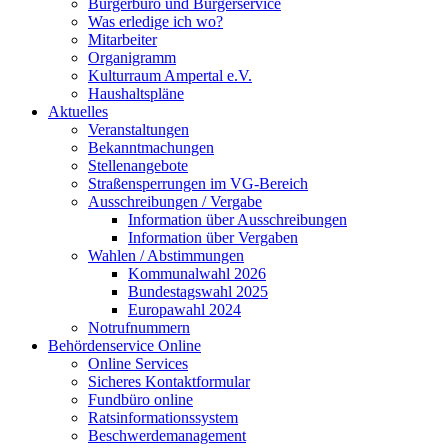
Bürgerbüro und Bürgerservice
Was erledige ich wo?
Mitarbeiter
Organigramm
Kulturraum Ampertal e.V.
Haushaltspläne
Aktuelles
Veranstaltungen
Bekanntmachungen
Stellenangebote
Straßensperrungen im VG-Bereich
Ausschreibungen / Vergabe
Information über Ausschreibungen
Information über Vergaben
Wahlen / Abstimmungen
Kommunalwahl 2026
Bundestagswahl 2025
Europawahl 2024
Notrufnummern
Behördenservice Online
Online Services
Sicheres Kontaktformular
Fundbüro online
Ratsinformationssystem
Beschwerdemanagement