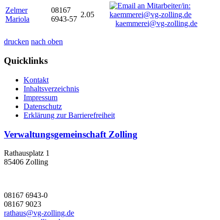
Zelmer
08167
2.05
Mariola
6943-57
kaemmerei@vg-zolling.de
drucken
nach oben
Quicklinks
Kontakt
Inhaltsverzeichnis
Impressum
Datenschutz
Erklärung zur Barrierefreiheit
Verwaltungsgemeinschaft Zolling
Rathausplatz 1
85406 Zolling
08167 6943-0
08167 9023
rathaus@vg-zolling.de