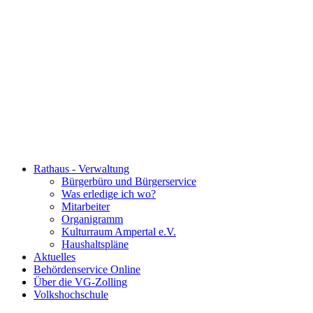
Rathaus - Verwaltung
Bürgerbüro und Bürgerservice
Was erledige ich wo?
Mitarbeiter
Organigramm
Kulturraum Ampertal e.V.
Haushaltspläne
Aktuelles
Behördenservice Online
Über die VG-Zolling
Volkshochschule