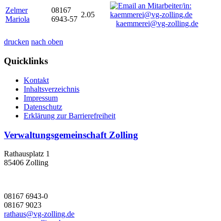
Zelmer
08167
2.05
Mariola
6943-57
kaemmerei@vg-zolling.de
drucken
nach oben
Quicklinks
Kontakt
Inhaltsverzeichnis
Impressum
Datenschutz
Erklärung zur Barrierefreiheit
Verwaltungsgemeinschaft Zolling
Rathausplatz 1
85406 Zolling
08167 6943-0
08167 9023
rathaus@vg-zolling.de