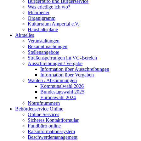
Bürgerbüro und Bürgerservice
Was erledige ich wo?
Mitarbeiter
Organigramm
Kulturraum Ampertal e.V.
Haushaltspläne
Aktuelles
Veranstaltungen
Bekanntmachungen
Stellenangebote
Straßensperrungen im VG-Bereich
Ausschreibungen / Vergabe
Information über Ausschreibungen
Information über Vergaben
Wahlen / Abstimmungen
Kommunalwahl 2026
Bundestagswahl 2025
Europawahl 2024
Notrufnummern
Behördenservice Online
Online Services
Sicheres Kontaktformular
Fundbüro online
Ratsinformationssystem
Beschwerdemanagement