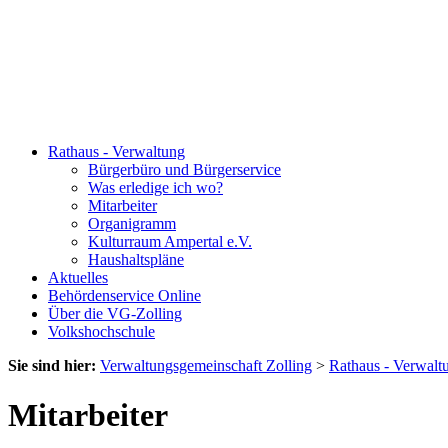
Rathaus - Verwaltung
Bürgerbüro und Bürgerservice
Was erledige ich wo?
Mitarbeiter
Organigramm
Kulturraum Ampertal e.V.
Haushaltspläne
Aktuelles
Behördenservice Online
Über die VG-Zolling
Volkshochschule
Sie sind hier:
Verwaltungsgemeinschaft Zolling
>
Rathaus - Verwalt
Mitarbeiter