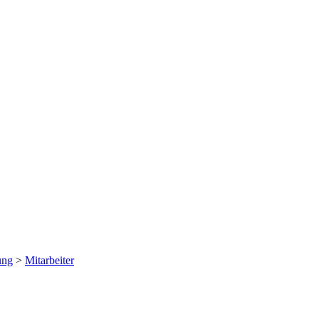
ung
>
Mitarbeiter