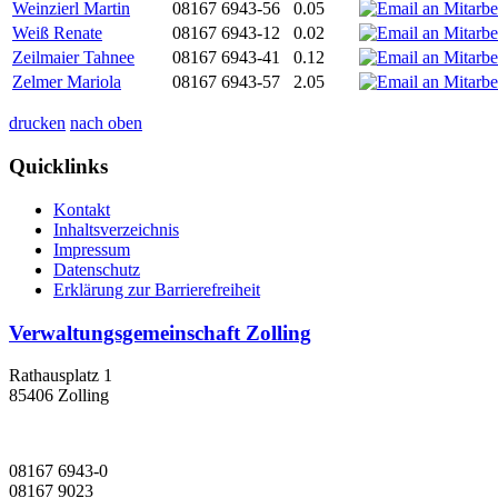
Weinzierl Martin
08167 6943-56
0.05
Weiß Renate
08167 6943-12
0.02
Zeilmaier Tahnee
08167 6943-41
0.12
Zelmer Mariola
08167 6943-57
2.05
drucken
nach oben
Quicklinks
Kontakt
Inhaltsverzeichnis
Impressum
Datenschutz
Erklärung zur Barrierefreiheit
Verwaltungsgemeinschaft Zolling
Rathausplatz 1
85406 Zolling
08167 6943-0
08167 9023