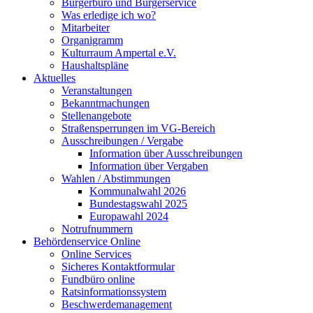
Bürgerbüro und Bürgerservice
Was erledige ich wo?
Mitarbeiter
Organigramm
Kulturraum Ampertal e.V.
Haushaltspläne
Aktuelles
Veranstaltungen
Bekanntmachungen
Stellenangebote
Straßensperrungen im VG-Bereich
Ausschreibungen / Vergabe
Information über Ausschreibungen
Information über Vergaben
Wahlen / Abstimmungen
Kommunalwahl 2026
Bundestagswahl 2025
Europawahl 2024
Notrufnummern
Behördenservice Online
Online Services
Sicheres Kontaktformular
Fundbüro online
Ratsinformationssystem
Beschwerdemanagement