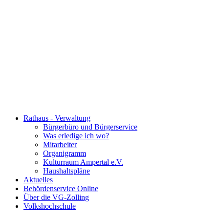
Rathaus - Verwaltung
Bürgerbüro und Bürgerservice
Was erledige ich wo?
Mitarbeiter
Organigramm
Kulturraum Ampertal e.V.
Haushaltspläne
Aktuelles
Behördenservice Online
Über die VG-Zolling
Volkshochschule