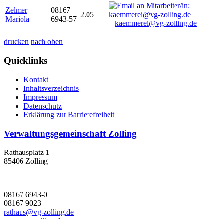
Zelmer
08167
2.05
Mariola
6943-57
kaemmerei@vg-zolling.de
drucken
nach oben
Quicklinks
Kontakt
Inhaltsverzeichnis
Impressum
Datenschutz
Erklärung zur Barrierefreiheit
Verwaltungsgemeinschaft Zolling
Rathausplatz 1
85406 Zolling
08167 6943-0
08167 9023
rathaus@vg-zolling.de