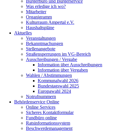
Bürgerbüro und Bürgerservice
Was erledige ich wo?
Mitarbeiter
Organigramm
Kulturraum Ampertal e.V.
Haushaltspläne
Aktuelles
Veranstaltungen
Bekanntmachungen
Stellenangebote
Straßensperrungen im VG-Bereich
Ausschreibungen / Vergabe
Information über Ausschreibungen
Information über Vergaben
Wahlen / Abstimmungen
Kommunalwahl 2026
Bundestagswahl 2025
Europawahl 2024
Notrufnummern
Behördenservice Online
Online Services
Sicheres Kontaktformular
Fundbüro online
Ratsinformationssystem
Beschwerdemanagement