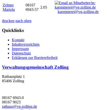
Zelmer
08167
2.05
Mariola
6943-57
kaemmerei@vg-zolling.de
drucken
nach oben
Quicklinks
Kontakt
Inhaltsverzeichnis
Impressum
Datenschutz
Erklärung zur Barrierefreiheit
Verwaltungsgemeinschaft Zolling
Rathausplatz 1
85406 Zolling
08167 6943-0
08167 9023
rathaus@vg-zolling.de