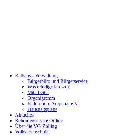
Rathaus - Verwaltung
Bürgerbüro und Bürgerservice
Was erledige ich wo?
Mitarbeiter
Organigramm
Kulturraum Ampertal e.V.
Haushaltspläne
Aktuelles
Behördenservice Online
Über die VG-Zolling
Volkshochschule