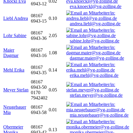
Knöckl Eva
0.02
6943-12
eva.knoeckl@vg-zolling.de
08167
Liebl Andrea
0.10
6943-15
andrea.liebl@vg-zolling.de
08167
Lohr Sabine
2.05
6943-36
sabine.lohr@vg-zolling.de
Maier
08167
1.08
Dagmar
6943-16
dagmar.maier@vg-zolling.de
08167
Mehl Erika
0.14
6943-35
erika.mehl@vg-zolling.de
08167
6943-50
Meyer Stefan
0.05
0170
stefan.meyer@vg-zolling.de
7942402
Neugebauer
08167
0.01
Mia
6943-58
mia.neugebauer@vg-zolling.de
Obermeier
08167
0.13
Monika
6943-42
monika.obermeier@vg-