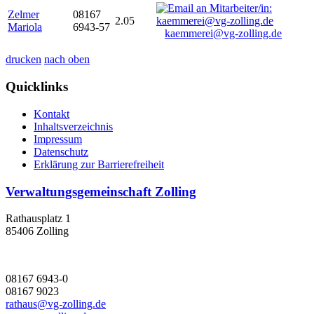
Zelmer
08167
2.05
Mariola
6943-57
kaemmerei@vg-zolling.de
drucken
nach oben
Quicklinks
Kontakt
Inhaltsverzeichnis
Impressum
Datenschutz
Erklärung zur Barrierefreiheit
Verwaltungsgemeinschaft Zolling
Rathausplatz 1
85406 Zolling
08167 6943-0
08167 9023
rathaus@vg-zolling.de