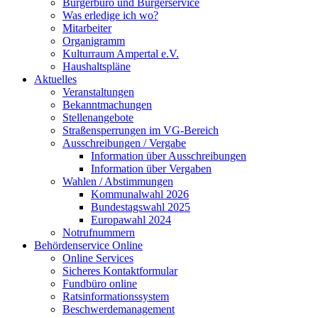
Bürgerbüro und Bürgerservice
Was erledige ich wo?
Mitarbeiter
Organigramm
Kulturraum Ampertal e.V.
Haushaltspläne
Aktuelles
Veranstaltungen
Bekanntmachungen
Stellenangebote
Straßensperrungen im VG-Bereich
Ausschreibungen / Vergabe
Information über Ausschreibungen
Information über Vergaben
Wahlen / Abstimmungen
Kommunalwahl 2026
Bundestagswahl 2025
Europawahl 2024
Notrufnummern
Behördenservice Online
Online Services
Sicheres Kontaktformular
Fundbüro online
Ratsinformationssystem
Beschwerdemanagement