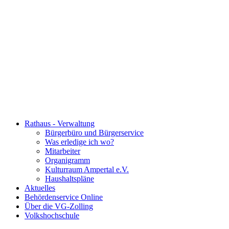
Rathaus - Verwaltung
Bürgerbüro und Bürgerservice
Was erledige ich wo?
Mitarbeiter
Organigramm
Kulturraum Ampertal e.V.
Haushaltspläne
Aktuelles
Behördenservice Online
Über die VG-Zolling
Volkshochschule