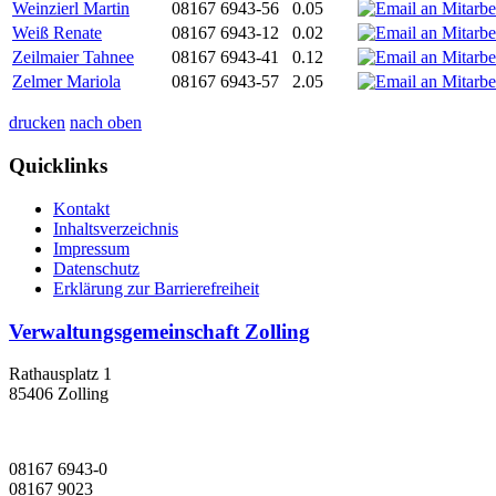
Weinzierl Martin
08167 6943-56
0.05
Weiß Renate
08167 6943-12
0.02
Zeilmaier Tahnee
08167 6943-41
0.12
Zelmer Mariola
08167 6943-57
2.05
drucken
nach oben
Quicklinks
Kontakt
Inhaltsverzeichnis
Impressum
Datenschutz
Erklärung zur Barrierefreiheit
Verwaltungsgemeinschaft Zolling
Rathausplatz 1
85406 Zolling
08167 6943-0
08167 9023