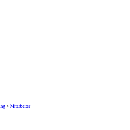
ung
>
Mitarbeiter