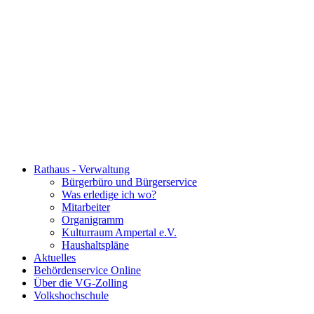
Rathaus - Verwaltung
Bürgerbüro und Bürgerservice
Was erledige ich wo?
Mitarbeiter
Organigramm
Kulturraum Ampertal e.V.
Haushaltspläne
Aktuelles
Behördenservice Online
Über die VG-Zolling
Volkshochschule