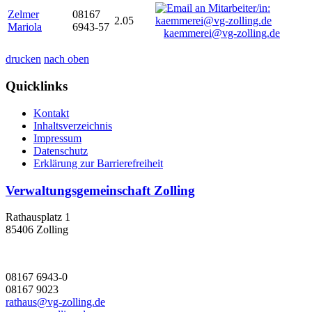
Zelmer
08167
2.05
Mariola
6943-57
kaemmerei@vg-zolling.de
drucken
nach oben
Quicklinks
Kontakt
Inhaltsverzeichnis
Impressum
Datenschutz
Erklärung zur Barrierefreiheit
Verwaltungsgemeinschaft Zolling
Rathausplatz 1
85406 Zolling
08167 6943-0
08167 9023
rathaus@vg-zolling.de