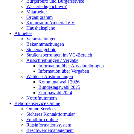
Bürgerbüro und Bürgerservice
Was erledige ich wo?
Mitarbeiter
Organigramm
Kulturraum Ampertal e.V.
Haushaltspläne
Aktuelles
Veranstaltungen
Bekanntmachungen
Stellenangebote
Straßensperrungen im VG-Bereich
Ausschreibungen / Vergabe
Information über Ausschreibungen
Information über Vergaben
Wahlen / Abstimmungen
Kommunalwahl 2026
Bundestagswahl 2025
Europawahl 2024
Notrufnummern
Behördenservice Online
Online Services
Sicheres Kontaktformular
Fundbüro online
Ratsinformationssystem
Beschwerdemanagement