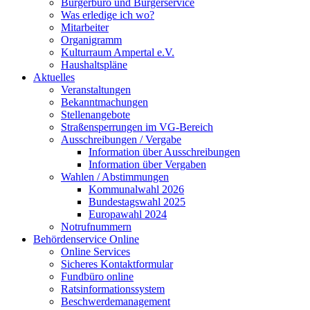
Bürgerbüro und Bürgerservice
Was erledige ich wo?
Mitarbeiter
Organigramm
Kulturraum Ampertal e.V.
Haushaltspläne
Aktuelles
Veranstaltungen
Bekanntmachungen
Stellenangebote
Straßensperrungen im VG-Bereich
Ausschreibungen / Vergabe
Information über Ausschreibungen
Information über Vergaben
Wahlen / Abstimmungen
Kommunalwahl 2026
Bundestagswahl 2025
Europawahl 2024
Notrufnummern
Behördenservice Online
Online Services
Sicheres Kontaktformular
Fundbüro online
Ratsinformationssystem
Beschwerdemanagement