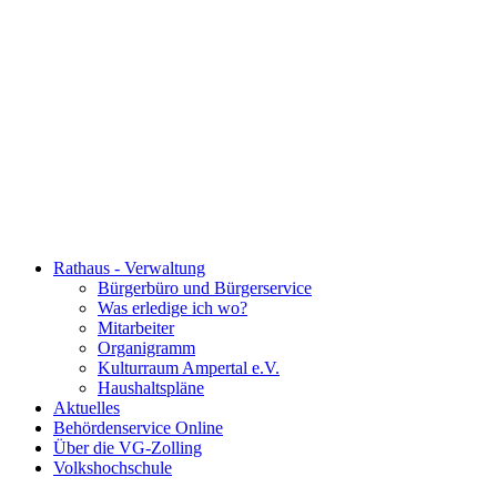
Rathaus - Verwaltung
Bürgerbüro und Bürgerservice
Was erledige ich wo?
Mitarbeiter
Organigramm
Kulturraum Ampertal e.V.
Haushaltspläne
Aktuelles
Behördenservice Online
Über die VG-Zolling
Volkshochschule