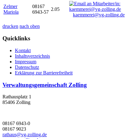
Zelmer
08167
2.05
Mariola
6943-57
kaemmerei@vg-zolling.de
drucken
nach oben
Quicklinks
Kontakt
Inhaltsverzeichnis
Impressum
Datenschutz
Erklärung zur Barrierefreiheit
Verwaltungsgemeinschaft Zolling
Rathausplatz 1
85406 Zolling
08167 6943-0
08167 9023
rathaus@vg-zolling.de