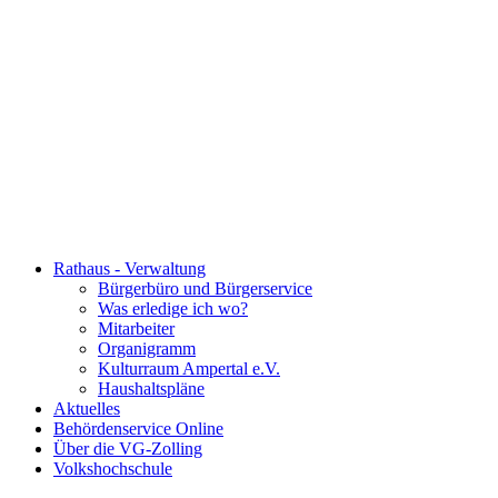
Rathaus - Verwaltung
Bürgerbüro und Bürgerservice
Was erledige ich wo?
Mitarbeiter
Organigramm
Kulturraum Ampertal e.V.
Haushaltspläne
Aktuelles
Behördenservice Online
Über die VG-Zolling
Volkshochschule