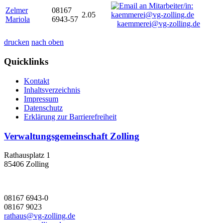
Zelmer
08167
2.05
Mariola
6943-57
kaemmerei@vg-zolling.de
drucken
nach oben
Quicklinks
Kontakt
Inhaltsverzeichnis
Impressum
Datenschutz
Erklärung zur Barrierefreiheit
Verwaltungsgemeinschaft Zolling
Rathausplatz 1
85406 Zolling
08167 6943-0
08167 9023
rathaus@vg-zolling.de