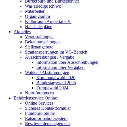
Bürgerbüro und Bürgerservice
Was erledige ich wo?
Mitarbeiter
Organigramm
Kulturraum Ampertal e.V.
Haushaltspläne
Aktuelles
Veranstaltungen
Bekanntmachungen
Stellenangebote
Straßensperrungen im VG-Bereich
Ausschreibungen / Vergabe
Information über Ausschreibungen
Information über Vergaben
Wahlen / Abstimmungen
Kommunalwahl 2026
Bundestagswahl 2025
Europawahl 2024
Notrufnummern
Behördenservice Online
Online Services
Sicheres Kontaktformular
Fundbüro online
Ratsinformationssystem
Beschwerdemanagement