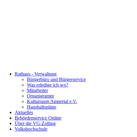
Rathaus - Verwaltung
Bürgerbüro und Bürgerservice
Was erledige ich wo?
Mitarbeiter
Organigramm
Kulturraum Ampertal e.V.
Haushaltspläne
Aktuelles
Behördenservice Online
Über die VG-Zolling
Volkshochschule