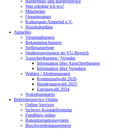
Bürgerbüro und Bürgerservice
Was erledige ich wo?
Mitarbeiter
Organigramm
Kulturraum Ampertal e.V.
Haushaltspläne
Aktuelles
Veranstaltungen
Bekanntmachungen
Stellenangebote
Straßensperrungen im VG-Bereich
Ausschreibungen / Vergabe
Information über Ausschreibungen
Information über Vergaben
Wahlen / Abstimmungen
Kommunalwahl 2026
Bundestagswahl 2025
Europawahl 2024
Notrufnummern
Behördenservice Online
Online Services
Sicheres Kontaktformular
Fundbüro online
Ratsinformationssystem
Beschwerdemanagement