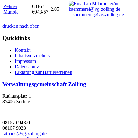
Zelmer
08167
2.05
Mariola
6943-57
kaemmerei@vg-zolling.de
drucken
nach oben
Quicklinks
Kontakt
Inhaltsverzeichnis
Impressum
Datenschutz
Erklärung zur Barrierefreiheit
Verwaltungsgemeinschaft Zolling
Rathausplatz 1
85406 Zolling
08167 6943-0
08167 9023
rathaus@vg-zolling.de