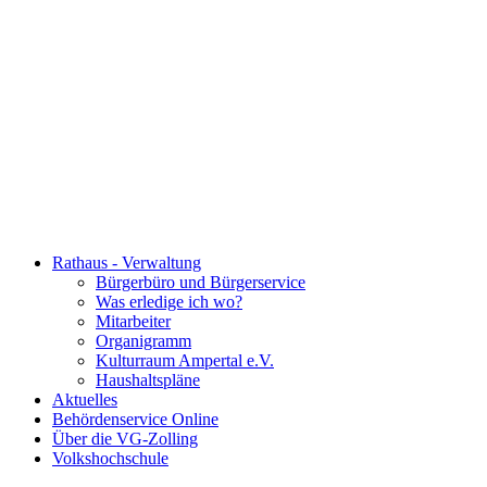
Rathaus - Verwaltung
Bürgerbüro und Bürgerservice
Was erledige ich wo?
Mitarbeiter
Organigramm
Kulturraum Ampertal e.V.
Haushaltspläne
Aktuelles
Behördenservice Online
Über die VG-Zolling
Volkshochschule