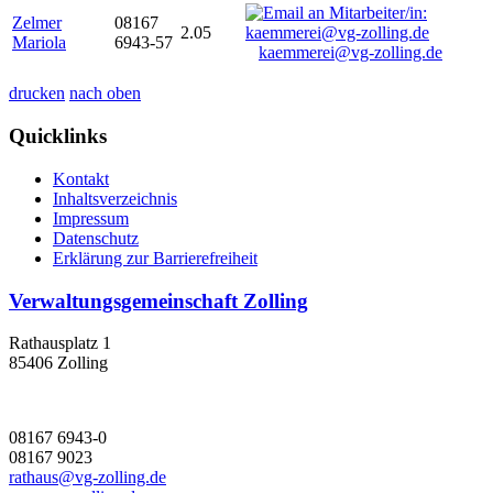
Zelmer
08167
2.05
Mariola
6943-57
kaemmerei@vg-zolling.de
drucken
nach oben
Quicklinks
Kontakt
Inhaltsverzeichnis
Impressum
Datenschutz
Erklärung zur Barrierefreiheit
Verwaltungsgemeinschaft Zolling
Rathausplatz 1
85406 Zolling
08167 6943-0
08167 9023
rathaus@vg-zolling.de