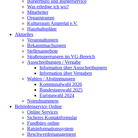
Bürgerbüro und Bürgerservice
Was erledige ich wo?
Mitarbeiter
Organigramm
Kulturraum Ampertal e.V.
Haushaltspläne
Aktuelles
Veranstaltungen
Bekanntmachungen
Stellenangebote
Straßensperrungen im VG-Bereich
Ausschreibungen / Vergabe
Information über Ausschreibungen
Information über Vergaben
Wahlen / Abstimmungen
Kommunalwahl 2026
Bundestagswahl 2025
Europawahl 2024
Notrufnummern
Behördenservice Online
Online Services
Sicheres Kontaktformular
Fundbüro online
Ratsinformationssystem
Beschwerdemanagement