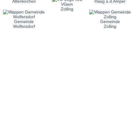
Attenkirchen
Haag a.d.Amper
VGem
Zolling
Gemeinde
Gemeinde
Wolfersdorf
Zolling