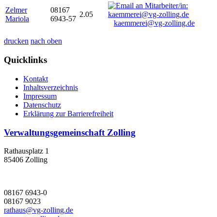
Zelmer
08167
2.05
Mariola
6943-57
kaemmerei@vg-zolling.de
drucken
nach oben
Quicklinks
Kontakt
Inhaltsverzeichnis
Impressum
Datenschutz
Erklärung zur Barrierefreiheit
Verwaltungsgemeinschaft Zolling
Rathausplatz 1
85406 Zolling
08167 6943-0
08167 9023
rathaus@vg-zolling.de