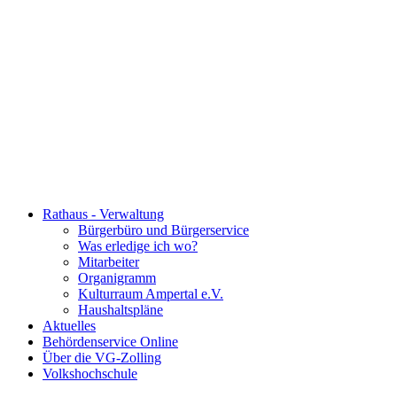
Rathaus - Verwaltung
Bürgerbüro und Bürgerservice
Was erledige ich wo?
Mitarbeiter
Organigramm
Kulturraum Ampertal e.V.
Haushaltspläne
Aktuelles
Behördenservice Online
Über die VG-Zolling
Volkshochschule