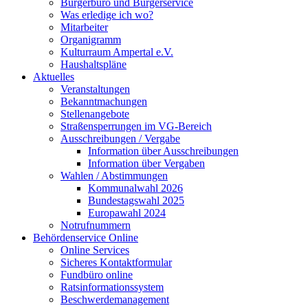
Bürgerbüro und Bürgerservice
Was erledige ich wo?
Mitarbeiter
Organigramm
Kulturraum Ampertal e.V.
Haushaltspläne
Aktuelles
Veranstaltungen
Bekanntmachungen
Stellenangebote
Straßensperrungen im VG-Bereich
Ausschreibungen / Vergabe
Information über Ausschreibungen
Information über Vergaben
Wahlen / Abstimmungen
Kommunalwahl 2026
Bundestagswahl 2025
Europawahl 2024
Notrufnummern
Behördenservice Online
Online Services
Sicheres Kontaktformular
Fundbüro online
Ratsinformationssystem
Beschwerdemanagement