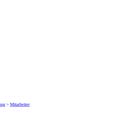
ung
>
Mitarbeiter