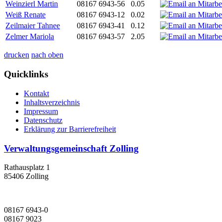
Weinzierl Martin
08167 6943-56
0.05
Weiß Renate
08167 6943-12
0.02
Zeilmaier Tahnee
08167 6943-41
0.12
Zelmer Mariola
08167 6943-57
2.05
drucken
nach oben
Quicklinks
Kontakt
Inhaltsverzeichnis
Impressum
Datenschutz
Erklärung zur Barrierefreiheit
Verwaltungsgemeinschaft Zolling
Rathausplatz 1
85406 Zolling
08167 6943-0
08167 9023