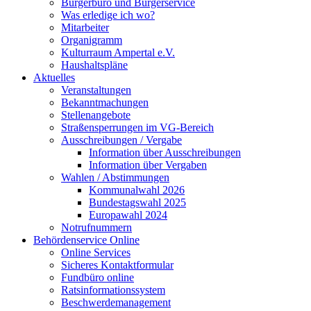
Bürgerbüro und Bürgerservice
Was erledige ich wo?
Mitarbeiter
Organigramm
Kulturraum Ampertal e.V.
Haushaltspläne
Aktuelles
Veranstaltungen
Bekanntmachungen
Stellenangebote
Straßensperrungen im VG-Bereich
Ausschreibungen / Vergabe
Information über Ausschreibungen
Information über Vergaben
Wahlen / Abstimmungen
Kommunalwahl 2026
Bundestagswahl 2025
Europawahl 2024
Notrufnummern
Behördenservice Online
Online Services
Sicheres Kontaktformular
Fundbüro online
Ratsinformationssystem
Beschwerdemanagement