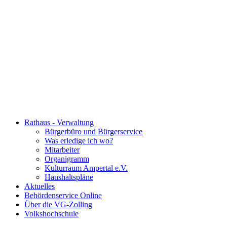
Rathaus - Verwaltung
Bürgerbüro und Bürgerservice
Was erledige ich wo?
Mitarbeiter
Organigramm
Kulturraum Ampertal e.V.
Haushaltspläne
Aktuelles
Behördenservice Online
Über die VG-Zolling
Volkshochschule