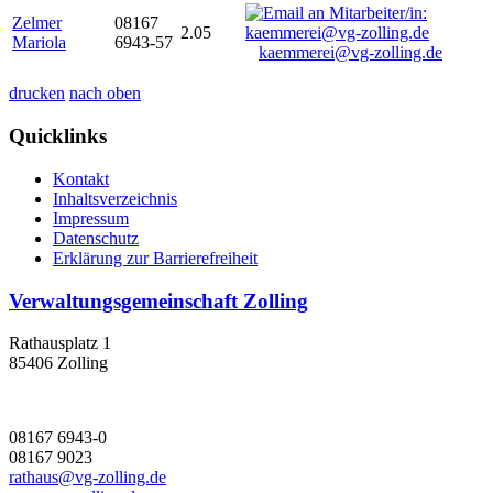
Zelmer
08167
2.05
Mariola
6943-57
kaemmerei@vg-zolling.de
drucken
nach oben
Quicklinks
Kontakt
Inhaltsverzeichnis
Impressum
Datenschutz
Erklärung zur Barrierefreiheit
Verwaltungsgemeinschaft Zolling
Rathausplatz 1
85406 Zolling
08167 6943-0
08167 9023
rathaus@vg-zolling.de