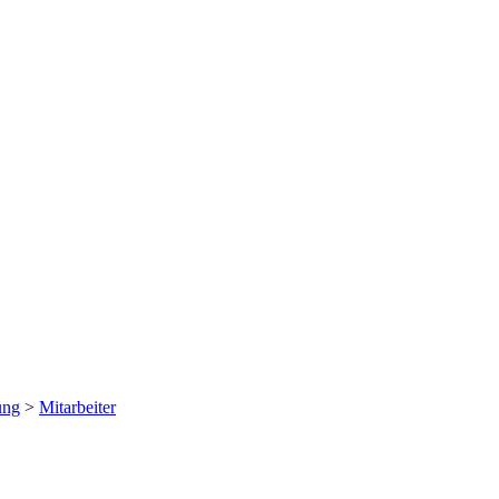
ung
>
Mitarbeiter