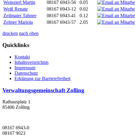
Weinzierl Martin
08167 6943-56
0.05
Weiß Renate
08167 6943-12
0.02
Zeilmaier Tahnee
08167 6943-41
0.12
Zelmer Mariola
08167 6943-57
2.05
drucken
nach oben
Quicklinks
Kontakt
Inhaltsverzeichnis
Impressum
Datenschutz
Erklärung zur Barrierefreiheit
Verwaltungsgemeinschaft Zolling
Rathausplatz 1
85406 Zolling
08167 6943-0
08167 9023