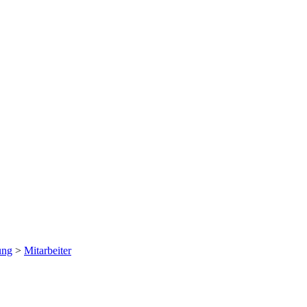
ung
>
Mitarbeiter