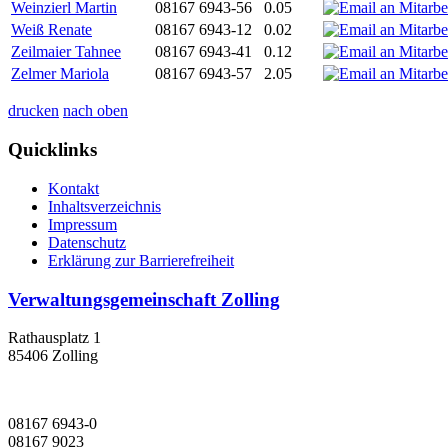
Weinzierl Martin
08167 6943-56
0.05
Weiß Renate
08167 6943-12
0.02
Zeilmaier Tahnee
08167 6943-41
0.12
Zelmer Mariola
08167 6943-57
2.05
drucken
nach oben
Quicklinks
Kontakt
Inhaltsverzeichnis
Impressum
Datenschutz
Erklärung zur Barrierefreiheit
Verwaltungsgemeinschaft Zolling
Rathausplatz 1
85406 Zolling
08167 6943-0
08167 9023