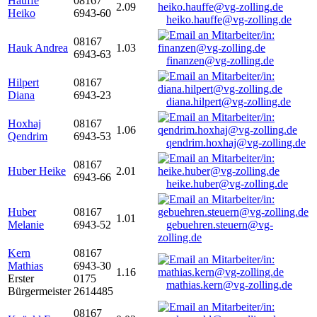
Hauffe
08167
2.09
Heiko
6943-60
heiko.hauffe@vg-zolling.de
08167
Hauk Andrea
1.03
6943-63
finanzen@vg-zolling.de
Hilpert
08167
Diana
6943-23
diana.hilpert@vg-zolling.de
Hoxhaj
08167
1.06
Qendrim
6943-53
qendrim.hoxhaj@vg-zolling.de
08167
Huber Heike
2.01
6943-66
heike.huber@vg-zolling.de
Huber
08167
1.01
Melanie
6943-52
gebuehren.steuern@vg-
zolling.de
Kern
08167
Mathias
6943-30
1.16
Erster
0175
mathias.kern@vg-zolling.de
Bürgermeister
2614485
08167