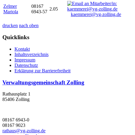
Zelmer
08167
2.05
Mariola
6943-57
kaemmerei@vg-zolling.de
drucken
nach oben
Quicklinks
Kontakt
Inhaltsverzeichnis
Impressum
Datenschutz
Erklärung zur Barrierefreiheit
Verwaltungsgemeinschaft Zolling
Rathausplatz 1
85406 Zolling
08167 6943-0
08167 9023
rathaus@vg-zolling.de