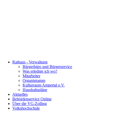
Rathaus - Verwaltung
Bürgerbüro und Bürgerservice
Was erledige ich wo?
Mitarbeiter
Organigramm
Kulturraum Ampertal e.V.
Haushaltspläne
Aktuelles
Behördenservice Online
Über die VG-Zolling
Volkshochschule