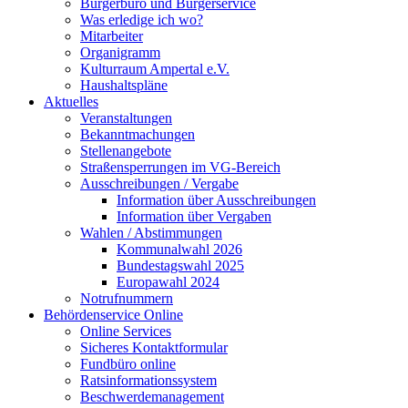
Bürgerbüro und Bürgerservice
Was erledige ich wo?
Mitarbeiter
Organigramm
Kulturraum Ampertal e.V.
Haushaltspläne
Aktuelles
Veranstaltungen
Bekanntmachungen
Stellenangebote
Straßensperrungen im VG-Bereich
Ausschreibungen / Vergabe
Information über Ausschreibungen
Information über Vergaben
Wahlen / Abstimmungen
Kommunalwahl 2026
Bundestagswahl 2025
Europawahl 2024
Notrufnummern
Behördenservice Online
Online Services
Sicheres Kontaktformular
Fundbüro online
Ratsinformationssystem
Beschwerdemanagement