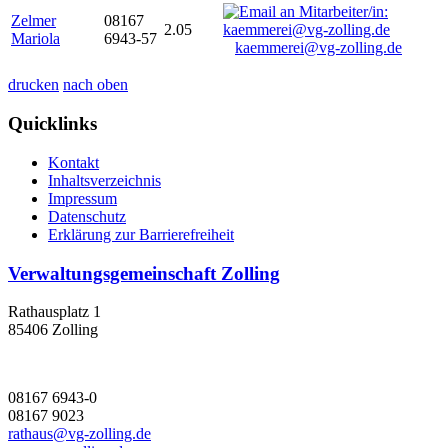
Zelmer
08167
2.05
Mariola
6943-57
kaemmerei@vg-zolling.de
drucken
nach oben
Quicklinks
Kontakt
Inhaltsverzeichnis
Impressum
Datenschutz
Erklärung zur Barrierefreiheit
Verwaltungsgemeinschaft Zolling
Rathausplatz 1
85406 Zolling
08167 6943-0
08167 9023
rathaus@vg-zolling.de