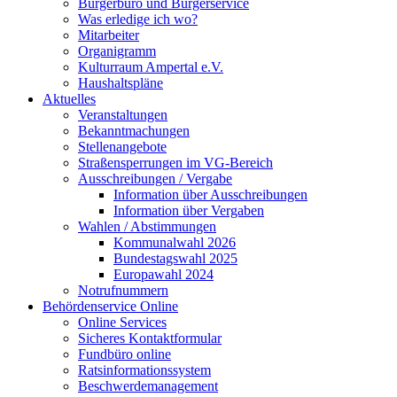
Bürgerbüro und Bürgerservice
Was erledige ich wo?
Mitarbeiter
Organigramm
Kulturraum Ampertal e.V.
Haushaltspläne
Aktuelles
Veranstaltungen
Bekanntmachungen
Stellenangebote
Straßensperrungen im VG-Bereich
Ausschreibungen / Vergabe
Information über Ausschreibungen
Information über Vergaben
Wahlen / Abstimmungen
Kommunalwahl 2026
Bundestagswahl 2025
Europawahl 2024
Notrufnummern
Behördenservice Online
Online Services
Sicheres Kontaktformular
Fundbüro online
Ratsinformationssystem
Beschwerdemanagement