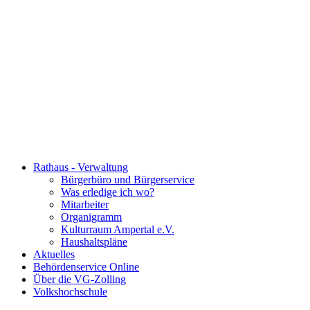
Rathaus - Verwaltung
Bürgerbüro und Bürgerservice
Was erledige ich wo?
Mitarbeiter
Organigramm
Kulturraum Ampertal e.V.
Haushaltspläne
Aktuelles
Behördenservice Online
Über die VG-Zolling
Volkshochschule