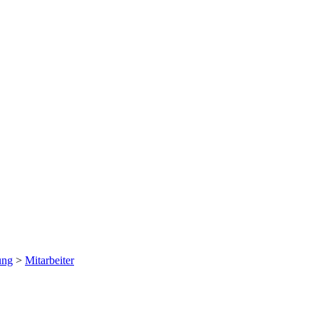
ung
>
Mitarbeiter