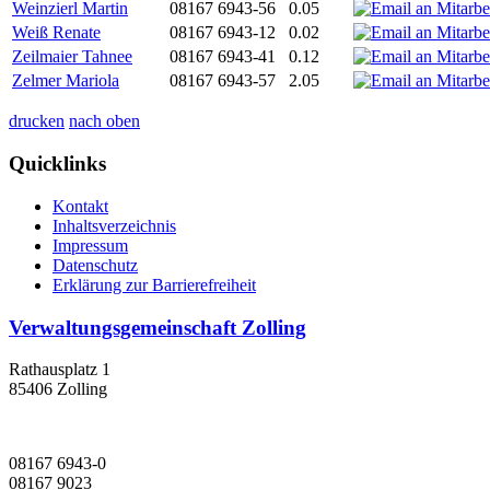
Weinzierl Martin
08167 6943-56
0.05
Weiß Renate
08167 6943-12
0.02
Zeilmaier Tahnee
08167 6943-41
0.12
Zelmer Mariola
08167 6943-57
2.05
drucken
nach oben
Quicklinks
Kontakt
Inhaltsverzeichnis
Impressum
Datenschutz
Erklärung zur Barrierefreiheit
Verwaltungsgemeinschaft Zolling
Rathausplatz 1
85406 Zolling
08167 6943-0
08167 9023