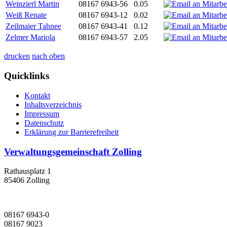
Weinzierl Martin
08167 6943-56
0.05
Weiß Renate
08167 6943-12
0.02
Zeilmaier Tahnee
08167 6943-41
0.12
Zelmer Mariola
08167 6943-57
2.05
drucken
nach oben
Quicklinks
Kontakt
Inhaltsverzeichnis
Impressum
Datenschutz
Erklärung zur Barrierefreiheit
Verwaltungsgemeinschaft Zolling
Rathausplatz 1
85406 Zolling
08167 6943-0
08167 9023