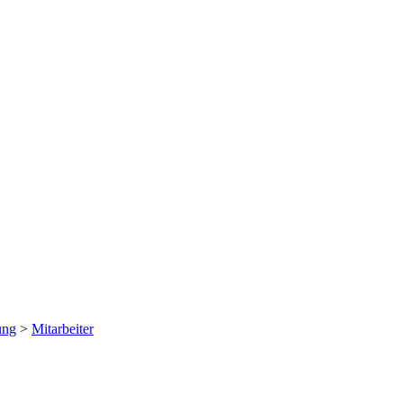
ung
>
Mitarbeiter