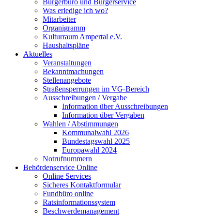
Bürgerbüro und Bürgerservice
Was erledige ich wo?
Mitarbeiter
Organigramm
Kulturraum Ampertal e.V.
Haushaltspläne
Aktuelles
Veranstaltungen
Bekanntmachungen
Stellenangebote
Straßensperrungen im VG-Bereich
Ausschreibungen / Vergabe
Information über Ausschreibungen
Information über Vergaben
Wahlen / Abstimmungen
Kommunalwahl 2026
Bundestagswahl 2025
Europawahl 2024
Notrufnummern
Behördenservice Online
Online Services
Sicheres Kontaktformular
Fundbüro online
Ratsinformationssystem
Beschwerdemanagement