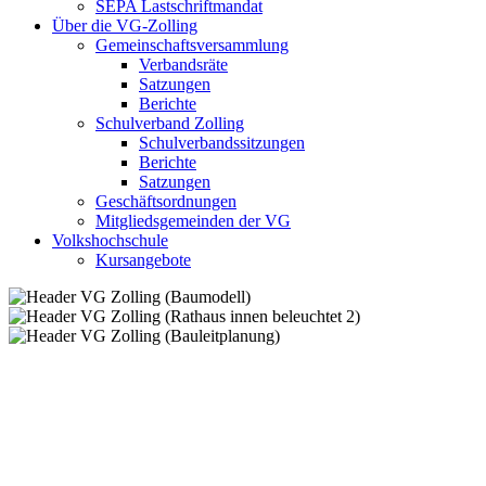
SEPA Lastschriftmandat
Über die VG-Zolling
Gemeinschaftsversammlung
Verbandsräte
Satzungen
Berichte
Schulverband Zolling
Schulverbandssitzungen
Berichte
Satzungen
Geschäftsordnungen
Mitgliedsgemeinden der VG
Volkshochschule
Kursangebote