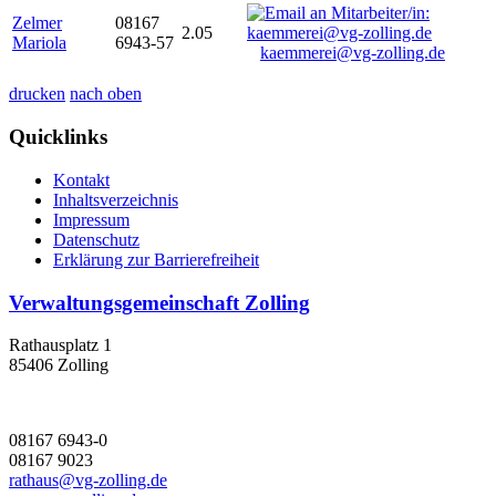
Zelmer
08167
2.05
Mariola
6943-57
kaemmerei@vg-zolling.de
drucken
nach oben
Quicklinks
Kontakt
Inhaltsverzeichnis
Impressum
Datenschutz
Erklärung zur Barrierefreiheit
Verwaltungsgemeinschaft Zolling
Rathausplatz 1
85406 Zolling
08167 6943-0
08167 9023
rathaus@vg-zolling.de