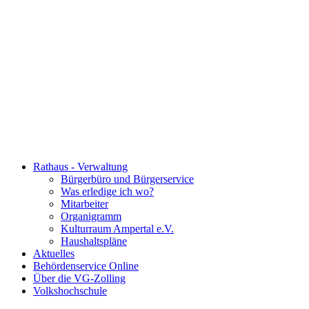
Rathaus - Verwaltung
Bürgerbüro und Bürgerservice
Was erledige ich wo?
Mitarbeiter
Organigramm
Kulturraum Ampertal e.V.
Haushaltspläne
Aktuelles
Behördenservice Online
Über die VG-Zolling
Volkshochschule