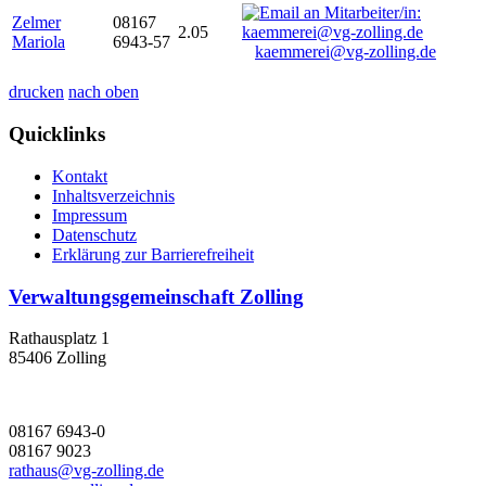
Zelmer
08167
2.05
Mariola
6943-57
kaemmerei@vg-zolling.de
drucken
nach oben
Quicklinks
Kontakt
Inhaltsverzeichnis
Impressum
Datenschutz
Erklärung zur Barrierefreiheit
Verwaltungsgemeinschaft Zolling
Rathausplatz 1
85406 Zolling
08167 6943-0
08167 9023
rathaus@vg-zolling.de