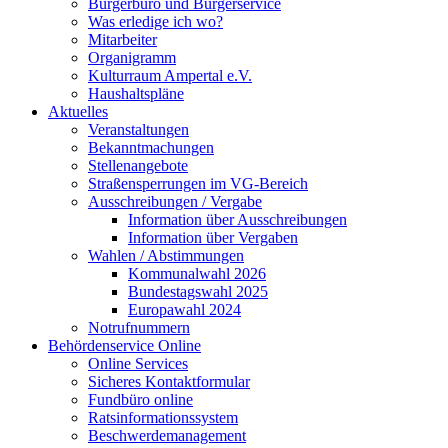
Bürgerbüro und Bürgerservice
Was erledige ich wo?
Mitarbeiter
Organigramm
Kulturraum Ampertal e.V.
Haushaltspläne
Aktuelles
Veranstaltungen
Bekanntmachungen
Stellenangebote
Straßensperrungen im VG-Bereich
Ausschreibungen / Vergabe
Information über Ausschreibungen
Information über Vergaben
Wahlen / Abstimmungen
Kommunalwahl 2026
Bundestagswahl 2025
Europawahl 2024
Notrufnummern
Behördenservice Online
Online Services
Sicheres Kontaktformular
Fundbüro online
Ratsinformationssystem
Beschwerdemanagement