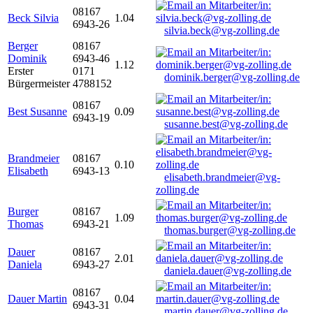
08167
Beck Silvia
1.04
6943-26
silvia.beck@vg-zolling.de
Berger
08167
Dominik
6943-46
1.12
Erster
0171
dominik.berger@vg-zolling.de
Bürgermeister
4788152
08167
Best Susanne
0.09
6943-19
susanne.best@vg-zolling.de
Brandmeier
08167
0.10
Elisabeth
6943-13
elisabeth.brandmeier@vg-
zolling.de
Burger
08167
1.09
Thomas
6943-21
thomas.burger@vg-zolling.de
Dauer
08167
2.01
Daniela
6943-27
daniela.dauer@vg-zolling.de
08167
Dauer Martin
0.04
6943-31
martin.dauer@vg-zolling.de