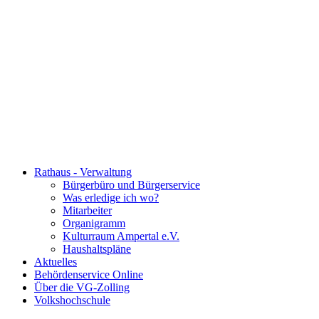
Rathaus - Verwaltung
Bürgerbüro und Bürgerservice
Was erledige ich wo?
Mitarbeiter
Organigramm
Kulturraum Ampertal e.V.
Haushaltspläne
Aktuelles
Behördenservice Online
Über die VG-Zolling
Volkshochschule