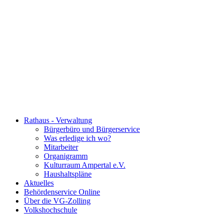
Rathaus - Verwaltung
Bürgerbüro und Bürgerservice
Was erledige ich wo?
Mitarbeiter
Organigramm
Kulturraum Ampertal e.V.
Haushaltspläne
Aktuelles
Behördenservice Online
Über die VG-Zolling
Volkshochschule