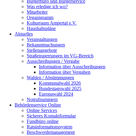
Bürgerbüro und Bürgerservice
Was erledige ich wo?
Mitarbeiter
Organigramm
Kulturraum Ampertal e.V.
Haushaltspläne
Aktuelles
Veranstaltungen
Bekanntmachungen
Stellenangebote
Straßensperrungen im VG-Bereich
Ausschreibungen / Vergabe
Information über Ausschreibungen
Information über Vergaben
Wahlen / Abstimmungen
Kommunalwahl 2026
Bundestagswahl 2025
Europawahl 2024
Notrufnummern
Behördenservice Online
Online Services
Sicheres Kontaktformular
Fundbüro online
Ratsinformationssystem
Beschwerdemanagement