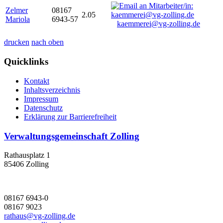
Zelmer
08167
2.05
Mariola
6943-57
kaemmerei@vg-zolling.de
drucken
nach oben
Quicklinks
Kontakt
Inhaltsverzeichnis
Impressum
Datenschutz
Erklärung zur Barrierefreiheit
Verwaltungsgemeinschaft Zolling
Rathausplatz 1
85406 Zolling
08167 6943-0
08167 9023
rathaus@vg-zolling.de