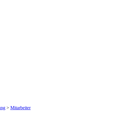
ung
>
Mitarbeiter