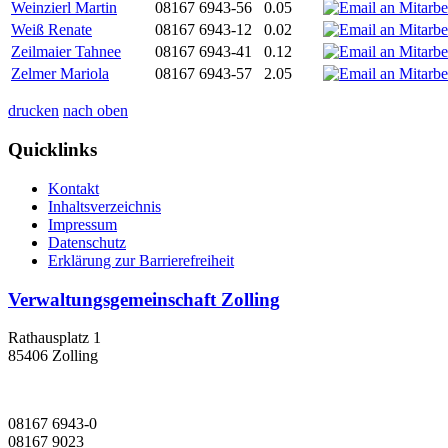
Weinzierl Martin
08167 6943-56
0.05
Weiß Renate
08167 6943-12
0.02
Zeilmaier Tahnee
08167 6943-41
0.12
Zelmer Mariola
08167 6943-57
2.05
drucken
nach oben
Quicklinks
Kontakt
Inhaltsverzeichnis
Impressum
Datenschutz
Erklärung zur Barrierefreiheit
Verwaltungsgemeinschaft Zolling
Rathausplatz 1
85406 Zolling
08167 6943-0
08167 9023