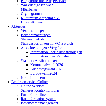
Bürgerbüro und Bürgerservice
Was erledige ich wo?
Mitarbeiter
Organigramm
Kulturraum Ampertal e.V.
Haushaltspläne
Aktuelles
Veranstaltungen
Bekanntmachungen
Stellenangebote
Straßensperrungen im VG-Bereich
Ausschreibungen / Vergabe
Information über Ausschreibungen
Information über Vergaben
Wahlen / Abstimmungen
Kommunalwahl 2026
Bundestagswahl 2025
Europawahl 2024
Notrufnummern
Behördenservice Online
Online Services
Sicheres Kontaktformular
Fundbüro online
Ratsinformationssystem
Beschwerdemanagement