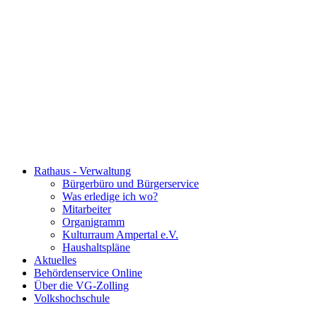
Rathaus - Verwaltung
Bürgerbüro und Bürgerservice
Was erledige ich wo?
Mitarbeiter
Organigramm
Kulturraum Ampertal e.V.
Haushaltspläne
Aktuelles
Behördenservice Online
Über die VG-Zolling
Volkshochschule