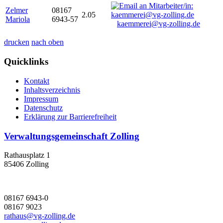
Zelmer
08167
2.05
Mariola
6943-57
kaemmerei@vg-zolling.de
drucken
nach oben
Quicklinks
Kontakt
Inhaltsverzeichnis
Impressum
Datenschutz
Erklärung zur Barrierefreiheit
Verwaltungsgemeinschaft Zolling
Rathausplatz 1
85406 Zolling
08167 6943-0
08167 9023
rathaus@vg-zolling.de