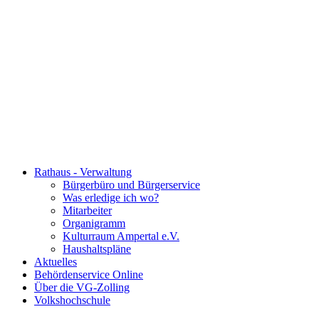
Rathaus - Verwaltung
Bürgerbüro und Bürgerservice
Was erledige ich wo?
Mitarbeiter
Organigramm
Kulturraum Ampertal e.V.
Haushaltspläne
Aktuelles
Behördenservice Online
Über die VG-Zolling
Volkshochschule