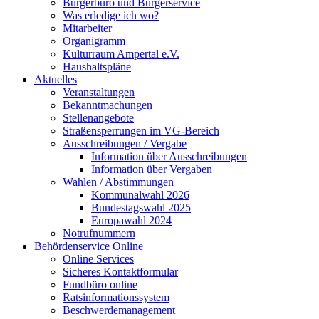
Bürgerbüro und Bürgerservice
Was erledige ich wo?
Mitarbeiter
Organigramm
Kulturraum Ampertal e.V.
Haushaltspläne
Aktuelles
Veranstaltungen
Bekanntmachungen
Stellenangebote
Straßensperrungen im VG-Bereich
Ausschreibungen / Vergabe
Information über Ausschreibungen
Information über Vergaben
Wahlen / Abstimmungen
Kommunalwahl 2026
Bundestagswahl 2025
Europawahl 2024
Notrufnummern
Behördenservice Online
Online Services
Sicheres Kontaktformular
Fundbüro online
Ratsinformationssystem
Beschwerdemanagement