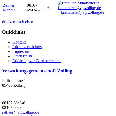
Zelmer
08167
2.05
Mariola
6943-57
kaemmerei@vg-zolling.de
drucken
nach oben
Quicklinks
Kontakt
Inhaltsverzeichnis
Impressum
Datenschutz
Erklärung zur Barrierefreiheit
Verwaltungsgemeinschaft Zolling
Rathausplatz 1
85406 Zolling
08167 6943-0
08167 9023
rathaus@vg-zolling.de