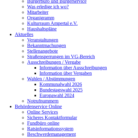
Bürgerbüro und Bürgerservice
Was erledige ich wo?
Mitarbeiter
Organigramm
Kulturraum Ampertal e.V.
Haushaltspläne
Aktuelles
Veranstaltungen
Bekanntmachungen
Stellenangebote
Straßensperrungen im VG-Bereich
Ausschreibungen / Vergabe
Information über Ausschreibungen
Information über Vergaben
Wahlen / Abstimmungen
Kommunalwahl 2026
Bundestagswahl 2025
Europawahl 2024
Notrufnummern
Behördenservice Online
Online Services
Sicheres Kontaktformular
Fundbüro online
Ratsinformationssystem
Beschwerdemanagement