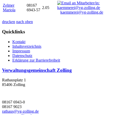
Zelmer
08167
2.05
Mariola
6943-57
kaemmerei@vg-zolling.de
drucken
nach oben
Quicklinks
Kontakt
Inhaltsverzeichnis
Impressum
Datenschutz
Erklärung zur Barrierefreiheit
Verwaltungsgemeinschaft Zolling
Rathausplatz 1
85406 Zolling
08167 6943-0
08167 9023
rathaus@vg-zolling.de