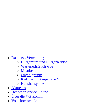
Rathaus - Verwaltung
Bürgerbüro und Bürgerservice
Was erledige ich wo?
Mitarbeiter
Organigramm
Kulturraum Ampertal e.V.
Haushaltspläne
Aktuelles
Behördenservice Online
Über die VG-Zolling
Volkshochschule