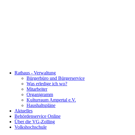
Rathaus - Verwaltung
Bürgerbüro und Bürgerservice
Was erledige ich wo?
Mitarbeiter
Organigramm
Kulturraum Ampertal e.V.
Haushaltspläne
Aktuelles
Behördenservice Online
Über die VG-Zolling
Volkshochschule