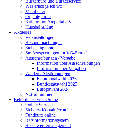
Bürgerbüro und Bürgerservice
Was erledige ich wo?
Mitarbeiter
Organigramm
Kulturraum Ampertal e.V.
Haushaltspläne
Aktuelles
Veranstaltungen
Bekanntmachungen
Stellenangebote
Straßensperrungen im VG-Bereich
Ausschreibungen / Vergabe
Information über Ausschreibungen
Information über Vergaben
Wahlen / Abstimmungen
Kommunalwahl 2026
Bundestagswahl 2025
Europawahl 2024
Notrufnummern
Behördenservice Online
Online Services
Sicheres Kontaktformular
Fundbüro online
Ratsinformationssystem
Beschwerdemanagement