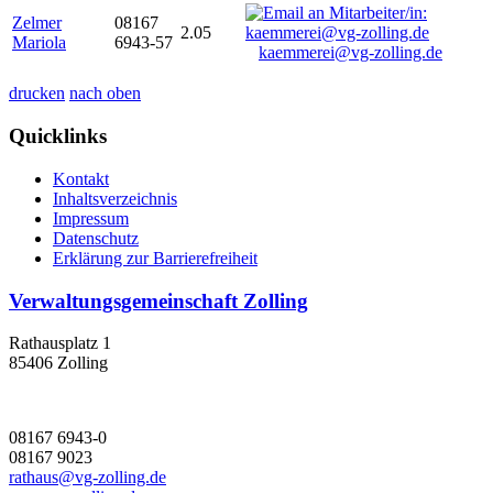
Zelmer
08167
2.05
Mariola
6943-57
kaemmerei@vg-zolling.de
drucken
nach oben
Quicklinks
Kontakt
Inhaltsverzeichnis
Impressum
Datenschutz
Erklärung zur Barrierefreiheit
Verwaltungsgemeinschaft Zolling
Rathausplatz 1
85406 Zolling
08167 6943-0
08167 9023
rathaus@vg-zolling.de