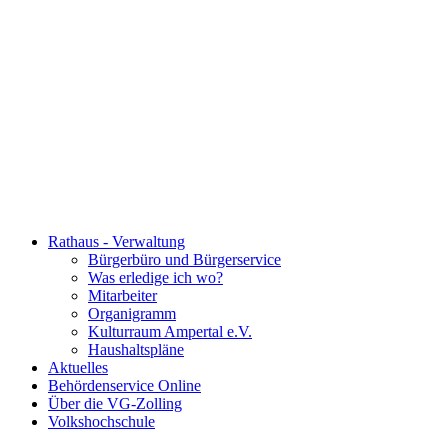
Rathaus - Verwaltung
Bürgerbüro und Bürgerservice
Was erledige ich wo?
Mitarbeiter
Organigramm
Kulturraum Ampertal e.V.
Haushaltspläne
Aktuelles
Behördenservice Online
Über die VG-Zolling
Volkshochschule