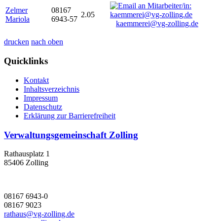
Zelmer
08167
2.05
Mariola
6943-57
kaemmerei@vg-zolling.de
drucken
nach oben
Quicklinks
Kontakt
Inhaltsverzeichnis
Impressum
Datenschutz
Erklärung zur Barrierefreiheit
Verwaltungsgemeinschaft Zolling
Rathausplatz 1
85406 Zolling
08167 6943-0
08167 9023
rathaus@vg-zolling.de