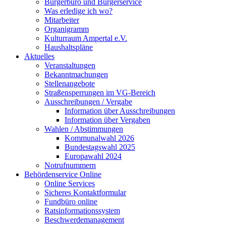
Bürgerbüro und Bürgerservice
Was erledige ich wo?
Mitarbeiter
Organigramm
Kulturraum Ampertal e.V.
Haushaltspläne
Aktuelles
Veranstaltungen
Bekanntmachungen
Stellenangebote
Straßensperrungen im VG-Bereich
Ausschreibungen / Vergabe
Information über Ausschreibungen
Information über Vergaben
Wahlen / Abstimmungen
Kommunalwahl 2026
Bundestagswahl 2025
Europawahl 2024
Notrufnummern
Behördenservice Online
Online Services
Sicheres Kontaktformular
Fundbüro online
Ratsinformationssystem
Beschwerdemanagement