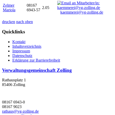
Zelmer
08167
2.05
Mariola
6943-57
kaemmerei@vg-zolling.de
drucken
nach oben
Quicklinks
Kontakt
Inhaltsverzeichnis
Impressum
Datenschutz
Erklärung zur Barrierefreiheit
Verwaltungsgemeinschaft Zolling
Rathausplatz 1
85406 Zolling
08167 6943-0
08167 9023
rathaus@vg-zolling.de