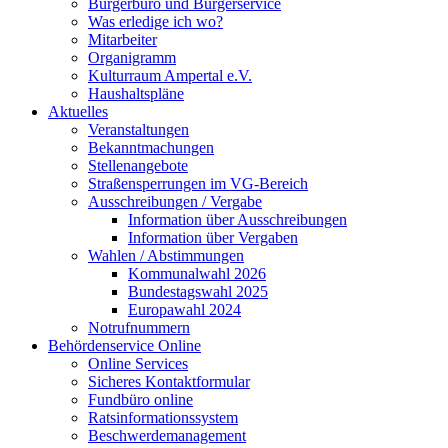
Bürgerbüro und Bürgerservice
Was erledige ich wo?
Mitarbeiter
Organigramm
Kulturraum Ampertal e.V.
Haushaltspläne
Aktuelles
Veranstaltungen
Bekanntmachungen
Stellenangebote
Straßensperrungen im VG-Bereich
Ausschreibungen / Vergabe
Information über Ausschreibungen
Information über Vergaben
Wahlen / Abstimmungen
Kommunalwahl 2026
Bundestagswahl 2025
Europawahl 2024
Notrufnummern
Behördenservice Online
Online Services
Sicheres Kontaktformular
Fundbüro online
Ratsinformationssystem
Beschwerdemanagement