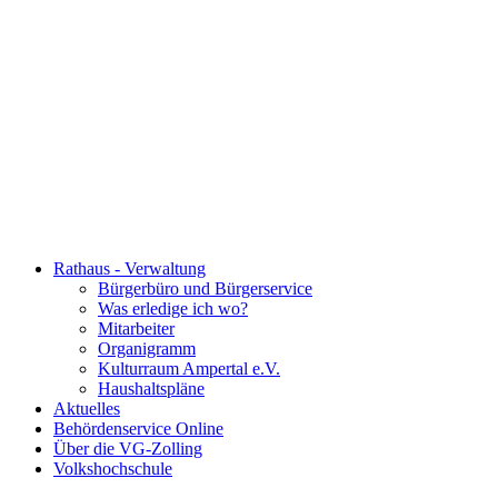
Rathaus - Verwaltung
Bürgerbüro und Bürgerservice
Was erledige ich wo?
Mitarbeiter
Organigramm
Kulturraum Ampertal e.V.
Haushaltspläne
Aktuelles
Behördenservice Online
Über die VG-Zolling
Volkshochschule