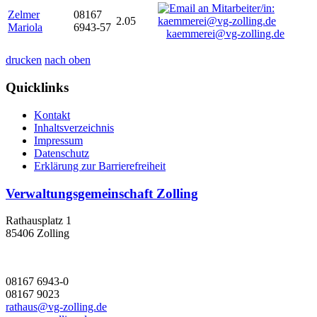
Zelmer
08167
2.05
Mariola
6943-57
kaemmerei@vg-zolling.de
drucken
nach oben
Quicklinks
Kontakt
Inhaltsverzeichnis
Impressum
Datenschutz
Erklärung zur Barrierefreiheit
Verwaltungsgemeinschaft Zolling
Rathausplatz 1
85406 Zolling
08167 6943-0
08167 9023
rathaus@vg-zolling.de