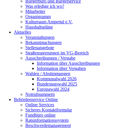
Bürgerbüro und Bürgerservice
Was erledige ich wo?
Mitarbeiter
Organigramm
Kulturraum Ampertal e.V.
Haushaltspläne
Aktuelles
Veranstaltungen
Bekanntmachungen
Stellenangebote
Straßensperrungen im VG-Bereich
Ausschreibungen / Vergabe
Information über Ausschreibungen
Information über Vergaben
Wahlen / Abstimmungen
Kommunalwahl 2026
Bundestagswahl 2025
Europawahl 2024
Notrufnummern
Behördenservice Online
Online Services
Sicheres Kontaktformular
Fundbüro online
Ratsinformationssystem
Beschwerdemanagement