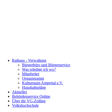
Rathaus - Verwaltung
Bürgerbüro und Bürgerservice
Was erledige ich wo?
Mitarbeiter
Organigramm
Kulturraum Ampertal e.V.
Haushaltspläne
Aktuelles
Behördenservice Online
Über die VG-Zolling
Volkshochschule