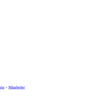
ung
>
Mitarbeiter