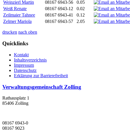
Weinzierl Martin
08167 6943-56
0.05
Weiß Renate
08167 6943-12
0.02
Zeilmaier Tahnee
08167 6943-41
0.12
Zelmer Mariola
08167 6943-57
2.05
drucken
nach oben
Quicklinks
Kontakt
Inhaltsverzeichnis
Impressum
Datenschutz
Erklärung zur Barrierefreiheit
Verwaltungsgemeinschaft Zolling
Rathausplatz 1
85406 Zolling
08167 6943-0
08167 9023