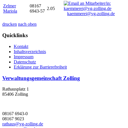
Zelmer
08167
2.05
Mariola
6943-57
kaemmerei@vg-zolling.de
drucken
nach oben
Quicklinks
Kontakt
Inhaltsverzeichnis
Impressum
Datenschutz
Erklärung zur Barrierefreiheit
Verwaltungsgemeinschaft Zolling
Rathausplatz 1
85406 Zolling
08167 6943-0
08167 9023
rathaus@vg-zolling.de