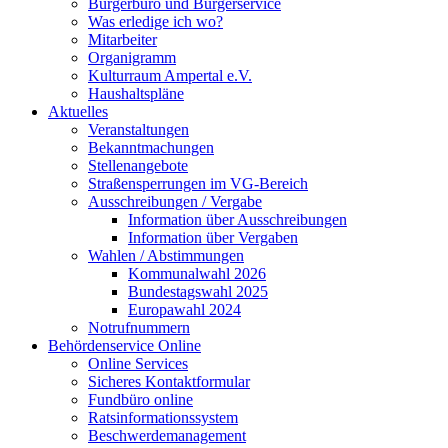
Bürgerbüro und Bürgerservice
Was erledige ich wo?
Mitarbeiter
Organigramm
Kulturraum Ampertal e.V.
Haushaltspläne
Aktuelles
Veranstaltungen
Bekanntmachungen
Stellenangebote
Straßensperrungen im VG-Bereich
Ausschreibungen / Vergabe
Information über Ausschreibungen
Information über Vergaben
Wahlen / Abstimmungen
Kommunalwahl 2026
Bundestagswahl 2025
Europawahl 2024
Notrufnummern
Behördenservice Online
Online Services
Sicheres Kontaktformular
Fundbüro online
Ratsinformationssystem
Beschwerdemanagement