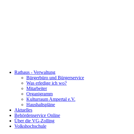
Rathaus - Verwaltung
Bürgerbüro und Bürgerservice
Was erledige ich wo?
Mitarbeiter
Organigramm
Kulturraum Ampertal e.V.
Haushaltspläne
Aktuelles
Behördenservice Online
Über die VG-Zolling
Volkshochschule