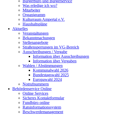
Bürgerbüro und Bürgerservice
Was erledige ich wo?
Mitarbeiter
Organigramm
Kulturraum Ampertal e.V.
Haushaltspläne
Aktuelles
Veranstaltungen
Bekanntmachungen
Stellenangebote
Straßensperrungen im VG-Bereich
Ausschreibungen / Vergabe
Information über Ausschreibungen
Information über Vergaben
Wahlen / Abstimmungen
Kommunalwahl 2026
Bundestagswahl 2025
Europawahl 2024
Notrufnummern
Behördenservice Online
Online Services
Sicheres Kontaktformular
Fundbüro online
Ratsinformationssystem
Beschwerdemanagement