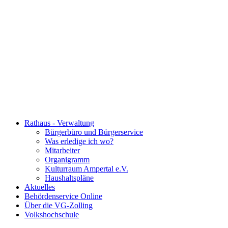
Rathaus - Verwaltung
Bürgerbüro und Bürgerservice
Was erledige ich wo?
Mitarbeiter
Organigramm
Kulturraum Ampertal e.V.
Haushaltspläne
Aktuelles
Behördenservice Online
Über die VG-Zolling
Volkshochschule