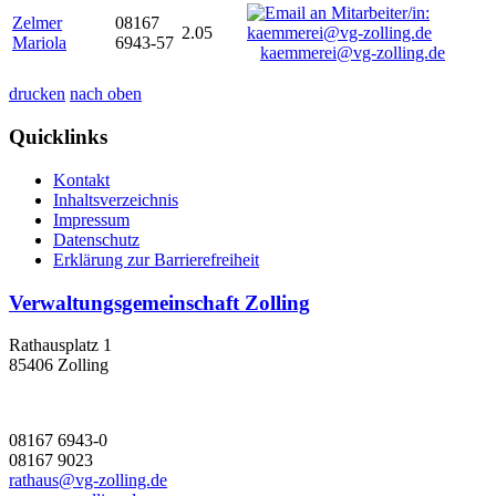
Zelmer
08167
2.05
Mariola
6943-57
kaemmerei@vg-zolling.de
drucken
nach oben
Quicklinks
Kontakt
Inhaltsverzeichnis
Impressum
Datenschutz
Erklärung zur Barrierefreiheit
Verwaltungsgemeinschaft Zolling
Rathausplatz 1
85406 Zolling
08167 6943-0
08167 9023
rathaus@vg-zolling.de