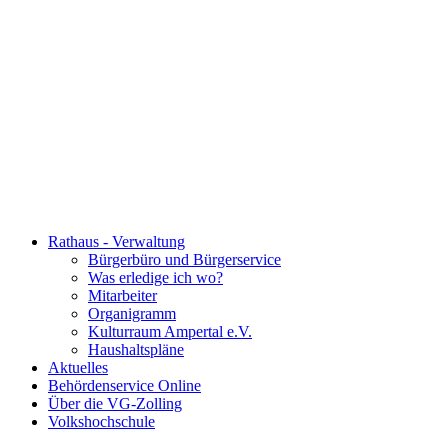
Rathaus - Verwaltung
Bürgerbüro und Bürgerservice
Was erledige ich wo?
Mitarbeiter
Organigramm
Kulturraum Ampertal e.V.
Haushaltspläne
Aktuelles
Behördenservice Online
Über die VG-Zolling
Volkshochschule