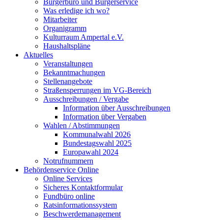
Bürgerbüro und Bürgerservice
Was erledige ich wo?
Mitarbeiter
Organigramm
Kulturraum Ampertal e.V.
Haushaltspläne
Aktuelles
Veranstaltungen
Bekanntmachungen
Stellenangebote
Straßensperrungen im VG-Bereich
Ausschreibungen / Vergabe
Information über Ausschreibungen
Information über Vergaben
Wahlen / Abstimmungen
Kommunalwahl 2026
Bundestagswahl 2025
Europawahl 2024
Notrufnummern
Behördenservice Online
Online Services
Sicheres Kontaktformular
Fundbüro online
Ratsinformationssystem
Beschwerdemanagement