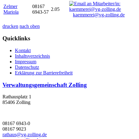
Zelmer
08167
2.05
Mariola
6943-57
kaemmerei@vg-zolling.de
drucken
nach oben
Quicklinks
Kontakt
Inhaltsverzeichnis
Impressum
Datenschutz
Erklärung zur Barrierefreiheit
Verwaltungsgemeinschaft Zolling
Rathausplatz 1
85406 Zolling
08167 6943-0
08167 9023
rathaus@vg-zolling.de