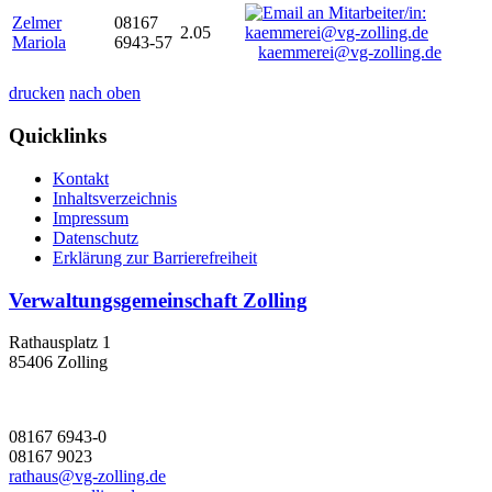
Zelmer
08167
2.05
Mariola
6943-57
kaemmerei@vg-zolling.de
drucken
nach oben
Quicklinks
Kontakt
Inhaltsverzeichnis
Impressum
Datenschutz
Erklärung zur Barrierefreiheit
Verwaltungsgemeinschaft Zolling
Rathausplatz 1
85406 Zolling
08167 6943-0
08167 9023
rathaus@vg-zolling.de