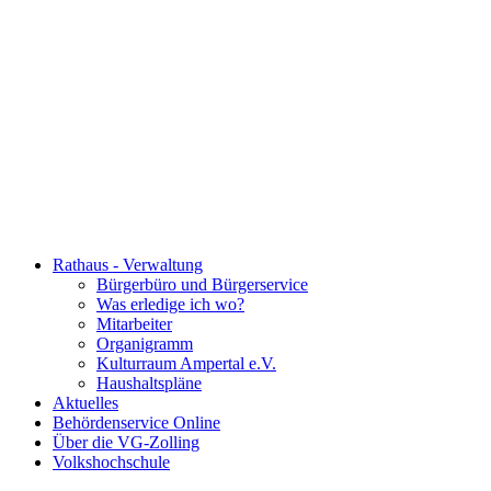
Rathaus - Verwaltung
Bürgerbüro und Bürgerservice
Was erledige ich wo?
Mitarbeiter
Organigramm
Kulturraum Ampertal e.V.
Haushaltspläne
Aktuelles
Behördenservice Online
Über die VG-Zolling
Volkshochschule