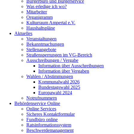
Bürgerbüro und Bürgerservice
Was erledige ich wo?
Mitarbeiter
Organigramm
Kulturraum Ampertal e.V.
Haushaltspläne
Aktuelles
Veranstaltungen
Bekanntmachungen
Stellenangebote
Straßensperrungen im VG-Bereich
Ausschreibungen / Vergabe
Information über Ausschreibungen
Information über Vergaben
Wahlen / Abstimmungen
Kommunalwahl 2026
Bundestagswahl 2025
Europawahl 2024
Notrufnummern
Behördenservice Online
Online Services
Sicheres Kontaktformular
Fundbüro online
Ratsinformationssystem
Beschwerdemanagement