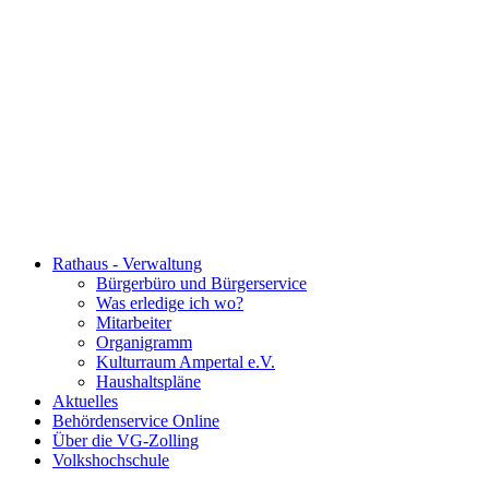
Rathaus - Verwaltung
Bürgerbüro und Bürgerservice
Was erledige ich wo?
Mitarbeiter
Organigramm
Kulturraum Ampertal e.V.
Haushaltspläne
Aktuelles
Behördenservice Online
Über die VG-Zolling
Volkshochschule