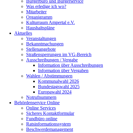
Bürgerbüro und Bürgerservice
Was erledige ich wo?
Mitarbeiter
Organigramm
Kulturraum Ampertal e.V.
Haushaltspläne
Aktuelles
Veranstaltungen
Bekanntmachungen
Stellenangebote
Straßensperrungen im VG-Bereich
Ausschreibungen / Vergabe
Information über Ausschreibungen
Information über Vergaben
Wahlen / Abstimmungen
Kommunalwahl 2026
Bundestagswahl 2025
Europawahl 2024
Notrufnummern
Behördenservice Online
Online Services
Sicheres Kontaktformular
Fundbüro online
Ratsinformationssystem
Beschwerdemanagement