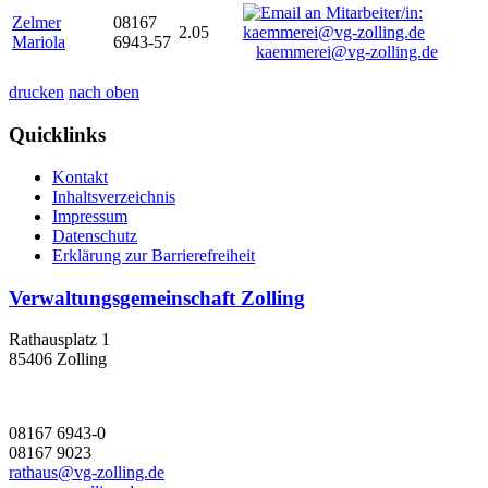
Zelmer
08167
2.05
Mariola
6943-57
kaemmerei@vg-zolling.de
drucken
nach oben
Quicklinks
Kontakt
Inhaltsverzeichnis
Impressum
Datenschutz
Erklärung zur Barrierefreiheit
Verwaltungsgemeinschaft Zolling
Rathausplatz 1
85406 Zolling
08167 6943-0
08167 9023
rathaus@vg-zolling.de