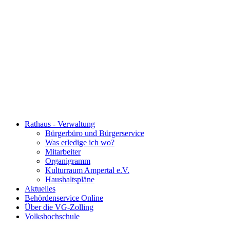
Rathaus - Verwaltung
Bürgerbüro und Bürgerservice
Was erledige ich wo?
Mitarbeiter
Organigramm
Kulturraum Ampertal e.V.
Haushaltspläne
Aktuelles
Behördenservice Online
Über die VG-Zolling
Volkshochschule