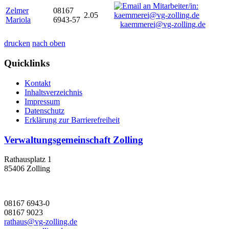
Zelmer
08167
2.05
Mariola
6943-57
kaemmerei@vg-zolling.de
drucken
nach oben
Quicklinks
Kontakt
Inhaltsverzeichnis
Impressum
Datenschutz
Erklärung zur Barrierefreiheit
Verwaltungsgemeinschaft Zolling
Rathausplatz 1
85406 Zolling
08167 6943-0
08167 9023
rathaus@vg-zolling.de