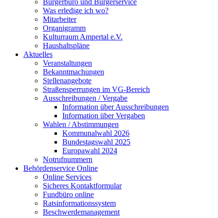
Bürgerbüro und Bürgerservice
Was erledige ich wo?
Mitarbeiter
Organigramm
Kulturraum Ampertal e.V.
Haushaltspläne
Aktuelles
Veranstaltungen
Bekanntmachungen
Stellenangebote
Straßensperrungen im VG-Bereich
Ausschreibungen / Vergabe
Information über Ausschreibungen
Information über Vergaben
Wahlen / Abstimmungen
Kommunalwahl 2026
Bundestagswahl 2025
Europawahl 2024
Notrufnummern
Behördenservice Online
Online Services
Sicheres Kontaktformular
Fundbüro online
Ratsinformationssystem
Beschwerdemanagement